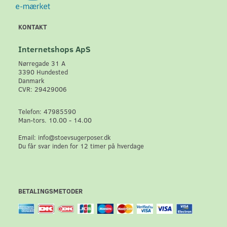
KONTAKT
Internetshops ApS
Nørregade 31 A
3390 Hundested
Danmark
CVR: 29429006
Telefon: 47985590
Man-tors. 10.00 - 14.00
Email: info@stoevsugerposer.dk
Du får svar inden for 12 timer på hverdage
BETALINGSMETODER