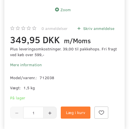
Zoom
0
anmeldelser
Skriv anmeldelse
349,95 DKK
m/Moms
Plus leveringsomkostninger. 39,00 til pakkehops. Fri fragt
ved køb over 599,-
Mere information
Model/varenr.:
712038
Vægt:
1,5 kg
På lager
Læg i kurv