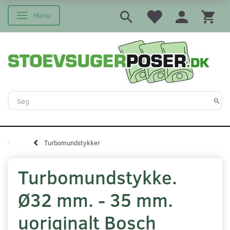
Menu
Skifte navigation
Turbomundstykker
Turbomundstykke.
Ø32 mm. - 35 mm.
uoriginalt Bosch