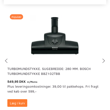
Populær
TURBOMUNDSTYKKE. SUGEBREDDE: 280 MM. BOSCH
TURBOMUNDSTYKKE BBZ102TBB
549,95 DKK
m/Moms
Plus leveringsomkostninger. 39,00 til pakkehops. Fri fragt
ved køb over 599,-
Læg i kurv