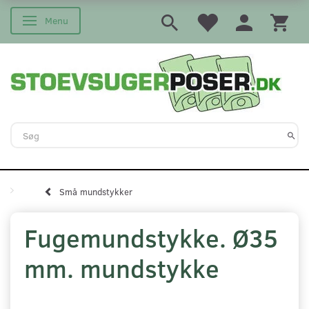
Menu
Skifte navigation
Små mundstykker
Fugemundstykke. Ø35
mm. mundstykke