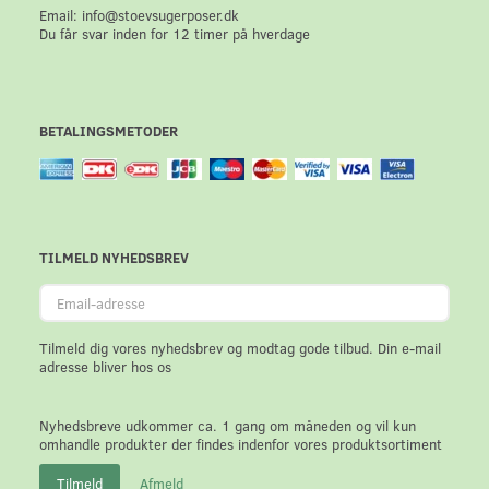
Email: info@stoevsugerposer.dk
Du får svar inden for 12 timer på hverdage
BETALINGSMETODER
TILMELD NYHEDSBREV
Email-
adresse
Tilmeld dig vores nyhedsbrev og modtag gode tilbud. Din e-mail
adresse bliver hos os
Nyhedsbreve udkommer ca. 1 gang om måneden og vil kun
omhandle produkter der findes indenfor vores produktsortiment
Tilmeld
Afmeld