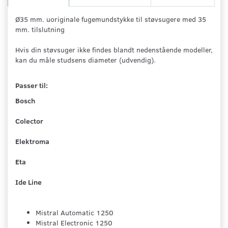
Ø35 mm. uoriginale fugemundstykke til støvsugere med 35
mm. tilslutning
Hvis din støvsuger ikke findes blandt nedenstående modeller,
kan du måle studsens diameter (udvendig).
Passer til:
Bosch
Colector
Elektroma
Eta
Ide Line
Mistral Automatic 1250
Mistral Electronic 1250