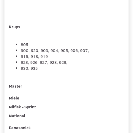
Krups
805
900, 920, 903, 904, 905, 906, 907,
915, 918, 919
923, 926, 927, 928, 929,
930, 935
Master
Miele
Nilfisk - Sprint
National
Panasonick