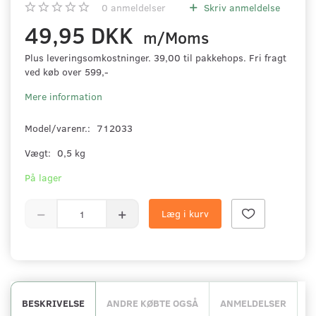
0
anmeldelser
Skriv anmeldelse
49,95 DKK
m/Moms
Plus leveringsomkostninger. 39,00 til pakkehops. Fri fragt
ved køb over 599,-
Mere information
Model/varenr.:
712033
Vægt:
0,5 kg
På lager
Læg i kurv
BESKRIVELSE
ANDRE KØBTE OGSÅ
ANMELDELSER