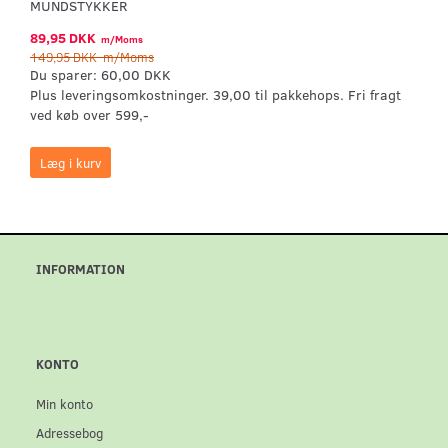
MUNDSTYKKER
89,95 DKK
m/Moms
149,95 DKK
m/Moms
Du sparer:
60,00 DKK
Plus leveringsomkostninger. 39,00 til pakkehops. Fri fragt
ved køb over 599,-
Læg i kurv
INFORMATION
KONTO
Min konto
Adressebog