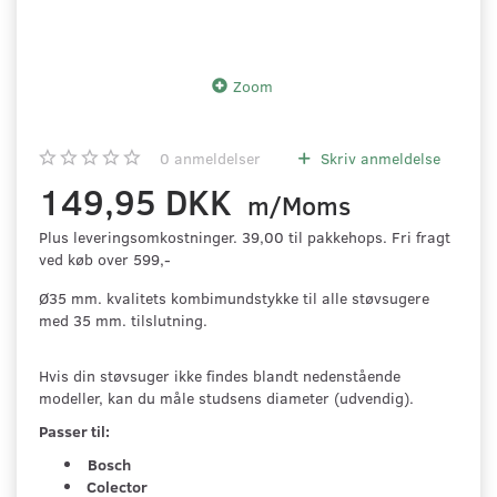
Zoom
0
anmeldelser
Skriv anmeldelse
149,95 DKK
m/Moms
Plus leveringsomkostninger. 39,00 til pakkehops. Fri fragt
ved køb over 599,-
Ø35 mm. kvalitets kombimundstykke til alle støvsugere
med 35 mm. tilslutning.
Hvis din støvsuger ikke findes blandt nedenstående
modeller, kan du måle studsens diameter (udvendig).
Passer til:
Bosch
Colector