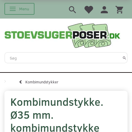
Menu
Skifte navigation
Kombimundstykker
Kombimundstykke.
Ø35 mm.
kombimundstykke