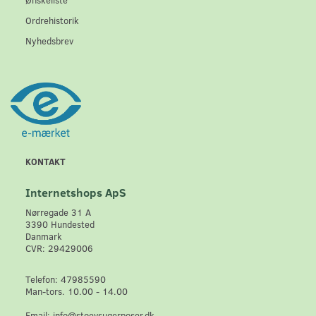
Ordrehistorik
Nyhedsbrev
KONTAKT
Internetshops ApS
Nørregade 31 A
3390 Hundested
Danmark
CVR: 29429006
Telefon: 47985590
Man-tors. 10.00 - 14.00
Email: info@stoevsugerposer.dk