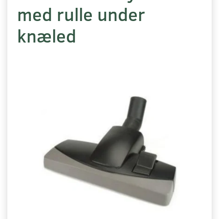
med rulle under
knæled