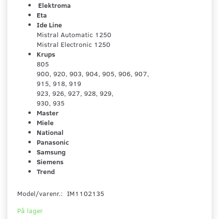
Elektroma
Eta
Ide Line
Mistral Automatic 1250
Mistral Electronic 1250
Krups
805
900, 920, 903, 904, 905, 906, 907,
915, 918, 919
923, 926, 927, 928, 929,
930, 935
Master
Miele
National
Panasonic
Samsung
Siemens
Trend
Model/varenr.:
IM1102135
På lager