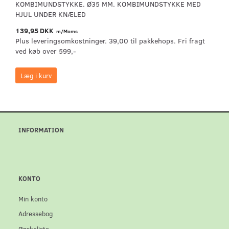
KOMBIMUNDSTYKKE. Ø35 MM. KOMBIMUNDSTYKKE MED
HJUL UNDER KNÆLED
139,95 DKK
m/Moms
Plus leveringsomkostninger. 39,00 til pakkehops. Fri fragt
ved køb over 599,-
Læg i kurv
INFORMATION
KONTO
Min konto
Adressebog
Ønskeliste