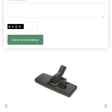
Send anmeldelse