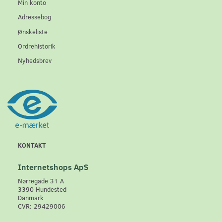
Min konto
Adressebog
Ønskeliste
Ordrehistorik
Nyhedsbrev
KONTAKT
Internetshops ApS
Nørregade 31 A
3390 Hundested
Danmark
CVR: 29429006