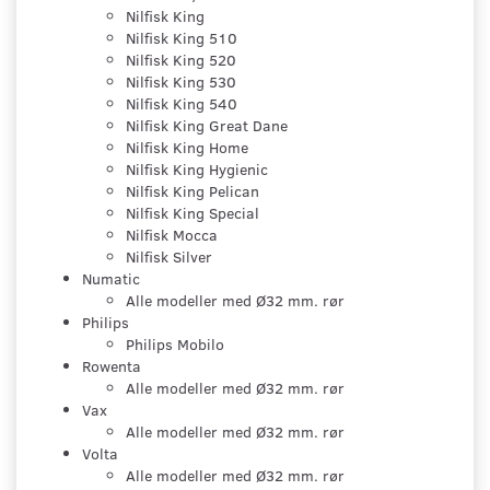
Nilfisk King
Nilfisk King 510
Nilfisk King 520
Nilfisk King 530
Nilfisk King 540
Nilfisk King Great Dane
Nilfisk King Home
Nilfisk King Hygienic
Nilfisk King Pelican
Nilfisk King Special
Nilfisk Mocca
Nilfisk Silver
Numatic
Alle modeller med Ø32 mm. rør
Philips
Philips Mobilo
Rowenta
Alle modeller med Ø32 mm. rør
Vax
Alle modeller med Ø32 mm. rør
Volta
Alle modeller med Ø32 mm. rør