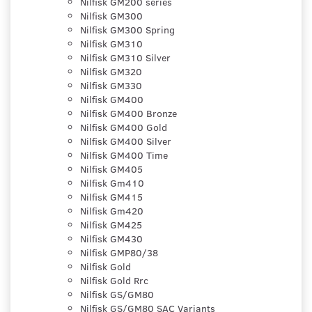
Nilfisk GM200 series
Nilfisk GM300
Nilfisk GM300 Spring
Nilfisk GM310
Nilfisk GM310 Silver
Nilfisk GM320
Nilfisk GM330
Nilfisk GM400
Nilfisk GM400 Bronze
Nilfisk GM400 Gold
Nilfisk GM400 Silver
Nilfisk GM400 Time
Nilfisk GM405
Nilfisk Gm410
Nilfisk GM415
Nilfisk Gm420
Nilfisk GM425
Nilfisk GM430
Nilfisk GMP80/38
Nilfisk Gold
Nilfisk Gold Rrc
Nilfisk GS/GM80
Nilfisk GS/GM80 SAC Variants