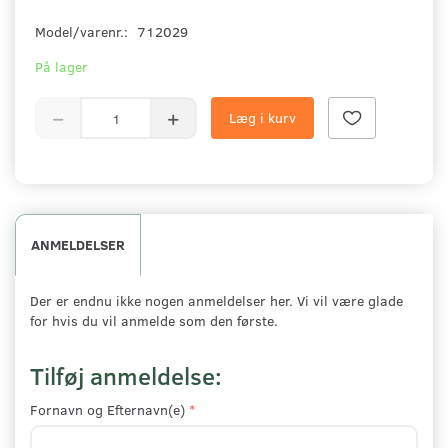
Model/varenr.:
712029
På lager
Læg i kurv
ANMELDELSER
Der er endnu ikke nogen anmeldelser her. Vi vil være glade
for hvis du vil anmelde som den første.
Tilføj anmeldelse:
Fornavn og Efternavn(e)