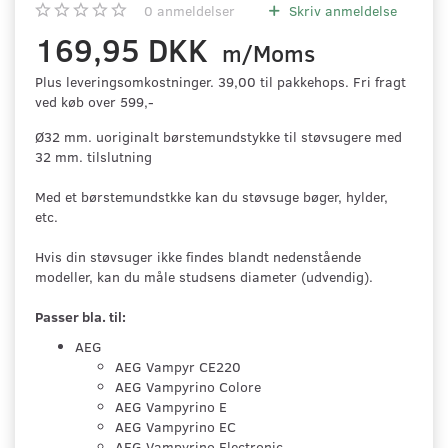
0
anmeldelser
Skriv anmeldelse
169,95 DKK
m/Moms
Plus leveringsomkostninger. 39,00 til pakkehops. Fri fragt
ved køb over 599,-
Ø32 mm. uoriginalt børstemundstykke til støvsugere med
32 mm. tilslutning
Med et børstemundstkke kan du støvsuge bøger, hylder,
etc.
Hvis din støvsuger ikke findes blandt nedenstående
modeller, kan du måle studsens diameter (udvendig).
Passer bla. til:
AEG
AEG Vampyr CE220
AEG Vampyrino Colore
AEG Vampyrino E
AEG Vampyrino EC
AEG Vampyrino Electronic