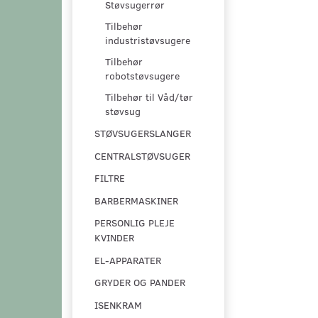
Støvsugerrør
Tilbehør
industristøvsugere
Tilbehør
robotstøvsugere
Tilbehør til Våd/tør
støvsug
STØVSUGERSLANGER
CENTRALSTØVSUGER
FILTRE
BARBERMASKINER
PERSONLIG PLEJE
KVINDER
EL-APPARATER
GRYDER OG PANDER
ISENKRAM