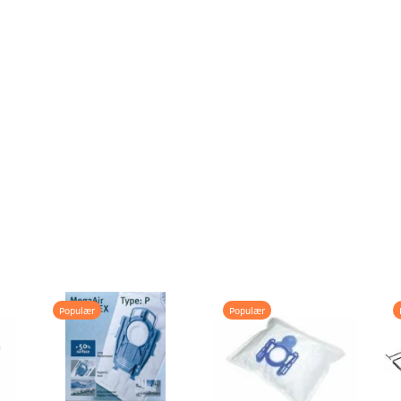
Populær
Populær