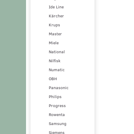
Ide Line
Kärcher
Krups
Master
Miele
National
Nilfisk
Numatic
OBH
Panasonic
Philips
Progress
Rowenta
Samsung
Siemens