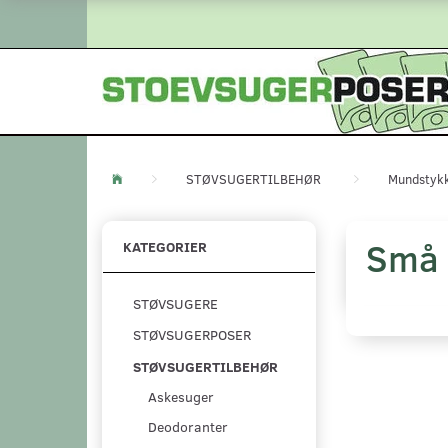
STØVSUGERTILBEHØR
Mundstyk
Små 
KATEGORIER
STØVSUGERE
STØVSUGERPOSER
STØVSUGERTILBEHØR
Askesuger
Deodoranter