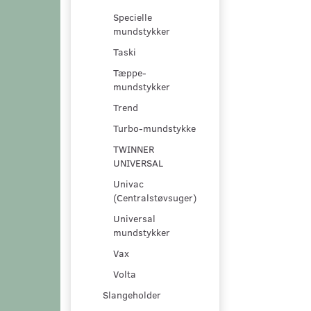
Specielle
mundstykker
Taski
Tæppe-
mundstykker
Trend
Turbo-mundstykke
TWINNER
UNIVERSAL
Univac
(Centralstøvsuger)
Universal
mundstykker
Vax
Volta
Slangeholder