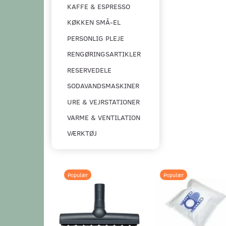
KAFFE & ESPRESSO
KØKKEN SMÅ-EL
PERSONLIG PLEJE
RENGØRINGSARTIKLER
RESERVEDELE
SODAVANDSMASKINER
URE & VEJRSTATIONER
VARME & VENTILATION
VÆRKTØJ
Populær
Populær