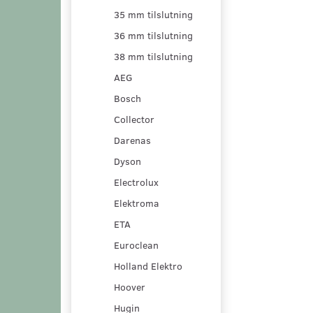
35 mm tilslutning
36 mm tilslutning
38 mm tilslutning
AEG
Bosch
Collector
Darenas
Dyson
Electrolux
Elektroma
ETA
Euroclean
Holland Elektro
Hoover
Hugin