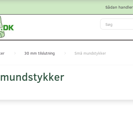
Sådan handler
ker
30 mm tilslutning
Små mundstykker
mundstykker