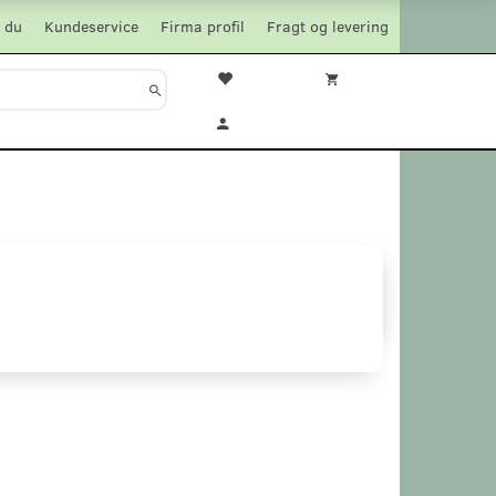
 du
Kundeservice
Firma profil
Fragt og levering