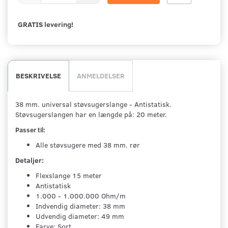
GRATIS levering!
BESKRIVELSE
ANMELDELSER
38 mm. universal støvsugerslange - Antistatisk.
Støvsugerslangen har en længde på: 20 meter.
Passer til:
Alle støvsugere med 38 mm. rør
Detaljer:
Flexslange 15 meter
Antistatisk
1.000 - 1.000.000 Ohm/m
Indvendig diameter: 38 mm
Udvendig diameter: 49 mm
Farve: Sort