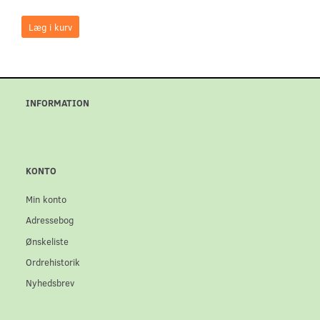
Læg i kurv
INFORMATION
KONTO
Min konto
Adressebog
Ønskeliste
Ordrehistorik
Nyhedsbrev