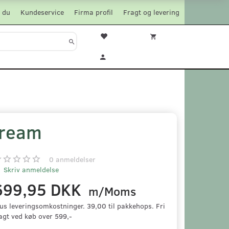
 du
Kundeservice
Firma profil
Fragt og levering
Dream
0
anmeldelser
Skriv anmeldelse
699,95 DKK
m/Moms
us leveringsomkostninger. 39,00 til pakkehops. Fri
agt ved køb over 599,-