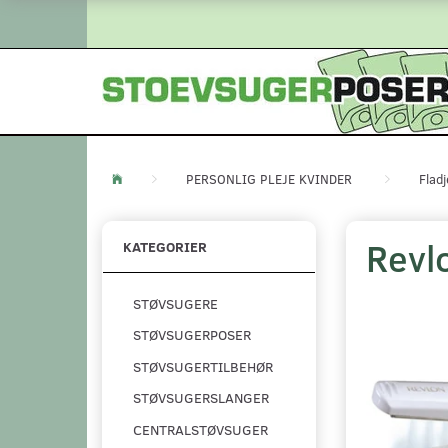
PERSONLIG PLEJE KVINDER
Fladj
Revl
KATEGORIER
STØVSUGERE
STØVSUGERPOSER
STØVSUGERTILBEHØR
STØVSUGERSLANGER
CENTRALSTØVSUGER