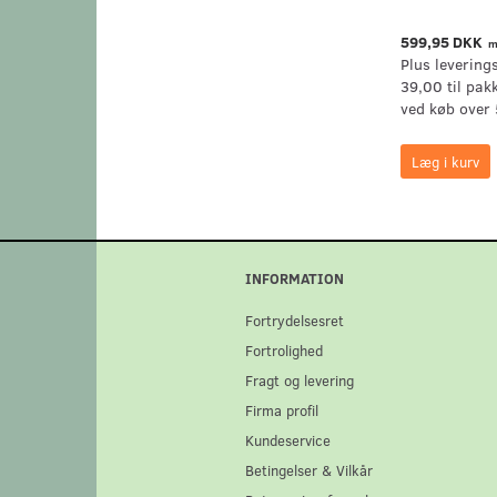
599,95 DKK
m
Plus levering
39,00 til pak
ved køb over 
Læg i kurv
INFORMATION
Fortrydelsesret
Fortrolighed
Fragt og levering
Firma profil
Kundeservice
Betingelser & Vilkår