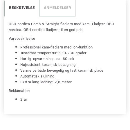
BESKRIVELSE
ANMELDELSER
OBH nordica Comb & Straight fladjern med kam. Fladjern OBH
nordica. OBH nordica fladjern til en god pris.
Varebeskrivelse
Professionel kam-fladjern med ion-funktion
Justerbar temperatur: 130-230 grader
Hurtig opvarmning - ca. 60 sek
Højresistent keramisk belægning
Varme på både bevægelig og fast keramisk plade
Automatisk slukning
Ekstra lang ledning: 2,8 meter
Reklamation
2 år