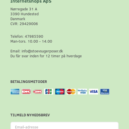
Internetshops ApS
Nørregade 31 A
3390 Hundested
Danmark
CVR: 29429006
Telefon: 47985590
Man-tors. 10.00 - 14.00
Email: info@stoevsugerposer.dk
Du får svar inden for 12 timer på hverdage
BETALINGSMETODER
TILMELD NYHEDSBREV
Email-
adresse