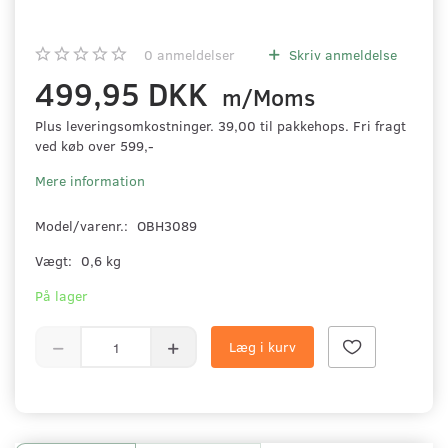
0
anmeldelser
Skriv anmeldelse
499,95 DKK
m/Moms
Plus leveringsomkostninger. 39,00 til pakkehops. Fri fragt
ved køb over 599,-
Mere information
Model/varenr.:
OBH3089
Vægt:
0,6 kg
På lager
Læg i kurv