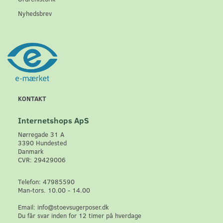
Nyhedsbrev
KONTAKT
Internetshops ApS
Nørregade 31 A
3390 Hundested
Danmark
CVR: 29429006
Telefon: 47985590
Man-tors. 10.00 - 14.00
Email: info@stoevsugerposer.dk
Du får svar inden for 12 timer på hverdage