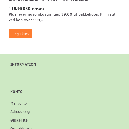
119,95 DKK
m/Moms
Plus leveringsomkostninger. 39,00 til pakkehops. Fri fragt
ved køb over 599,-
Læg i kurv
INFORMATION
KONTO
Min konto
Adressebog
Ønskeliste
Ordrehistorik