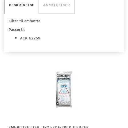
BESKRIVELSE
ANMELDELSER
Filter til emhætte.
Passer til:
ACK 62259
EMHÆTTEFILTER. UPO FEDT- OG KULFILTER