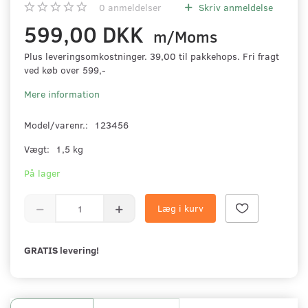
0
anmeldelser
Skriv anmeldelse
599,00 DKK
m/Moms
Plus leveringsomkostninger. 39,00 til pakkehops. Fri fragt
ved køb over 599,-
Mere information
Model/varenr.:
123456
Vægt:
1,5 kg
På lager
Læg i kurv
GRATIS levering!