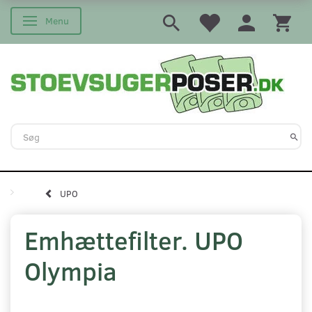
Menu
Skifte navigation
UPO
Emhættefilter. UPO
Olympia