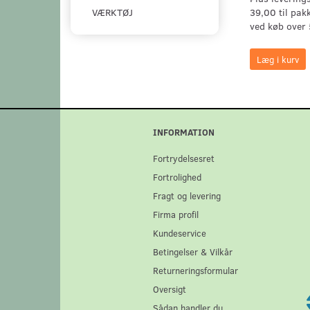
39,00 til pak
VÆRKTØJ
ved køb over 
Læg i kurv
INFORMATION
Fortrydelsesret
Fortrolighed
Fragt og levering
Firma profil
Kundeservice
Betingelser & Vilkår
Returneringsformular
Oversigt
Sådan handler du