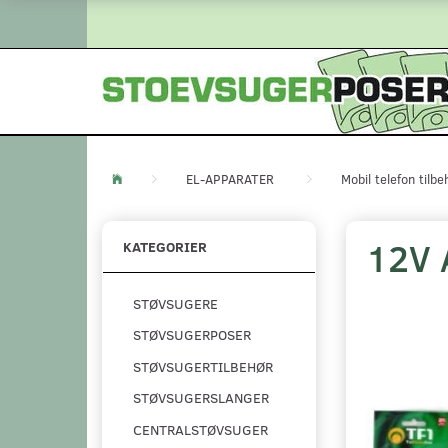
EL-APPARATER
Mobil telefon tilbe
12V 
KATEGORIER
STØVSUGERE
STØVSUGERPOSER
STØVSUGERTILBEHØR
STØVSUGERSLANGER
CENTRALSTØVSUGER