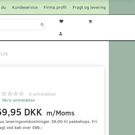
 du
Kundeservice
Firma profil
Fragt og levering
s C75
0
anmeldelser
Skriv anmeldelse
69,95 DKK
m/Moms
us leveringsomkostninger. 39,00 til pakkehops. Fri
agt ved køb over 599,-