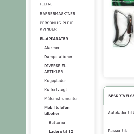
FILTRE
BARBERMASKINER
PERSONLIG PLEJE
KVINDER
EL-APPARATER
Alarmer
Dampstationer
DIVERSE EL-
ARTIKLER
Kogeplader
Kuffertvægt
BESKRIVELS
Måleinstrumenter
Mobil telefon
Autolader til
tilbehør
Batterier
Passer til:
Ladere til 12