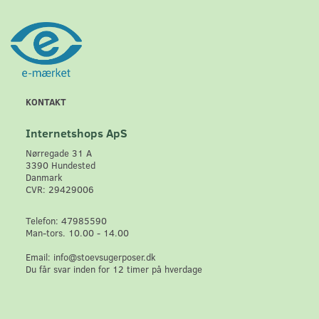
KONTAKT
Internetshops ApS
Nørregade 31 A
3390 Hundested
Danmark
CVR: 29429006
Telefon: 47985590
Man-tors. 10.00 - 14.00
Email: info@stoevsugerposer.dk
Du får svar inden for 12 timer på hverdage