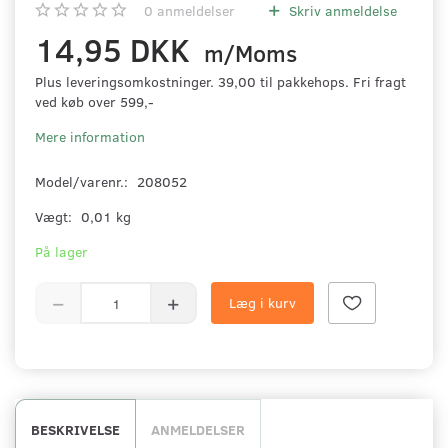
0
anmeldelser
Skriv anmeldelse
14,95 DKK
m/Moms
Plus leveringsomkostninger. 39,00 til pakkehops. Fri fragt
ved køb over 599,-
Mere information
Model/varenr.:
208052
Vægt:
0,01 kg
På lager
Læg i kurv
BESKRIVELSE
ANMELDELSER