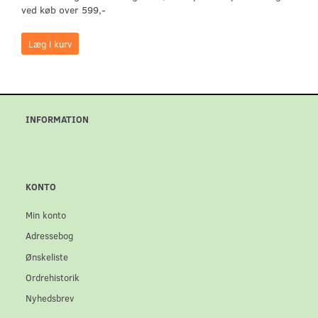
ved køb over 599,-
Læg i kurv
INFORMATION
KONTO
Min konto
Adressebog
Ønskeliste
Ordrehistorik
Nyhedsbrev