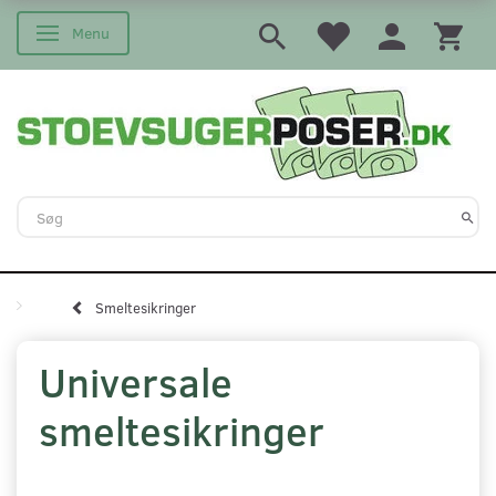
Menu
Skifte navigation
Smeltesikringer
Universale
smeltesikringer