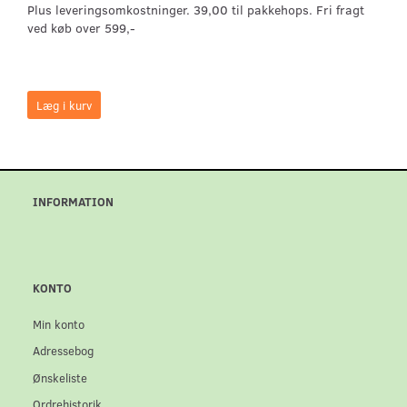
Plus leveringsomkostninger. 39,00 til pakkehops. Fri fragt
ved køb over 599,-
Læg i kurv
INFORMATION
KONTO
Min konto
Adressebog
Ønskeliste
Ordrehistorik