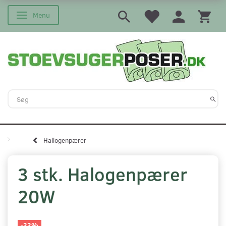
Menu
Skifte navigation
Hallogenpærer
3 stk. Halogenpærer
20W
-33%