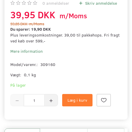
0
anmeldelser
Skriv anmeldelse
39,95 DKK
m/Moms
59,85 DKK
m/Moms
Du sparer:
19,90 DKK
Plus leveringsomkostninger. 39,00 til pakkehops. Fri fragt
ved køb over 599,-
Mere information
Model/varenr.:
309160
Vægt:
0,1 kg
På lager
Læg i kurv