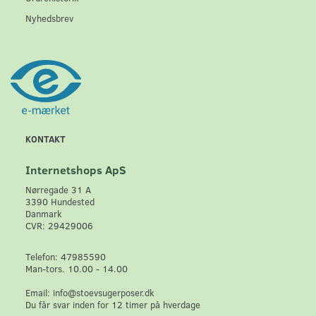
Nyhedsbrev
KONTAKT
Internetshops ApS
Nørregade 31 A
3390 Hundested
Danmark
CVR: 29429006
Telefon: 47985590
Man-tors. 10.00 - 14.00
Email: info@stoevsugerposer.dk
Du får svar inden for 12 timer på hverdage