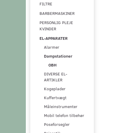
FILTRE
BARBERMASKINER
PERSONLIG PLEJE
KVINDER
EL-APPARATER
Alarmer
Dampstationer
OBH
DIVERSE EL-
ARTIKLER
Kogeplader
Kuffertvægt
Måleinstrumenter
Mobil telefon tilbehør
Poseforsegler