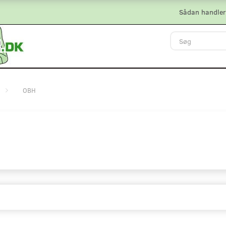
Sådan handler
OBH