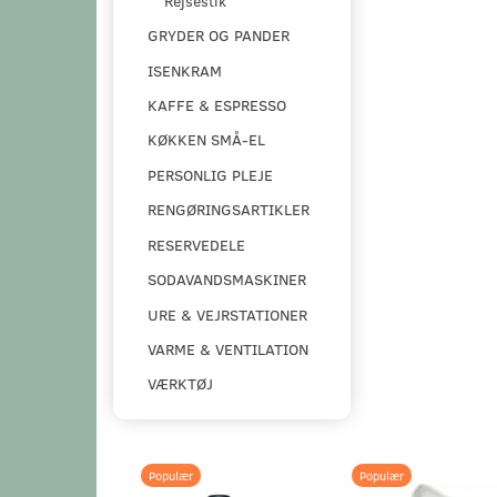
Rejsestik
GRYDER OG PANDER
ISENKRAM
KAFFE & ESPRESSO
KØKKEN SMÅ-EL
PERSONLIG PLEJE
RENGØRINGSARTIKLER
RESERVEDELE
SODAVANDSMASKINER
URE & VEJRSTATIONER
VARME & VENTILATION
VÆRKTØJ
Populær
Populær