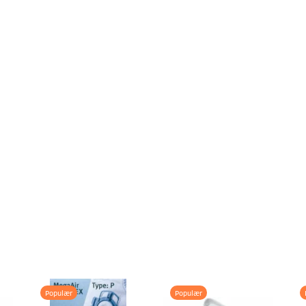
Populær
Populær