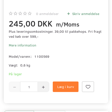
0
anmeldelser
Skriv anmeldelse
245,00 DKK
m/Moms
Plus leveringsomkostninger. 39,00 til pakkehops. Fri fragt
ved køb over 599,-
Mere information
Model/varenr.:
1100569
Vægt:
0,6 kg
På lager
Læg i kurv