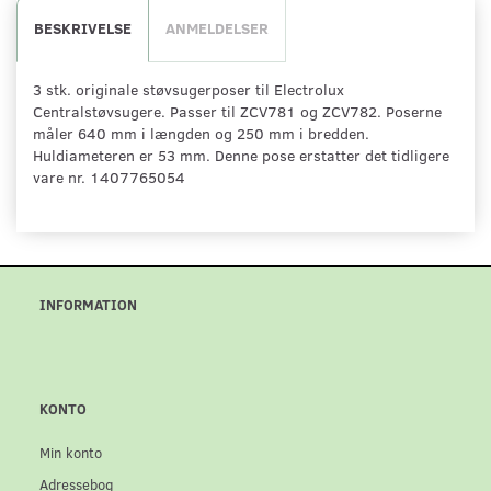
BESKRIVELSE
ANMELDELSER
3 stk. originale støvsugerposer til Electrolux
Centralstøvsugere. Passer til ZCV781 og ZCV782. Poserne
måler 640 mm i længden og 250 mm i bredden.
Huldiameteren er 53 mm. Denne pose erstatter det tidligere
vare nr. 1407765054
INFORMATION
KONTO
Min konto
Adressebog