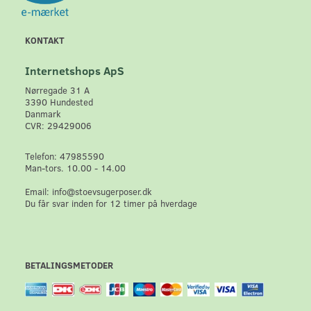
KONTAKT
Internetshops ApS
Nørregade 31 A
3390 Hundested
Danmark
CVR: 29429006
Telefon: 47985590
Man-tors. 10.00 - 14.00
Email: info@stoevsugerposer.dk
Du får svar inden for 12 timer på hverdage
BETALINGSMETODER