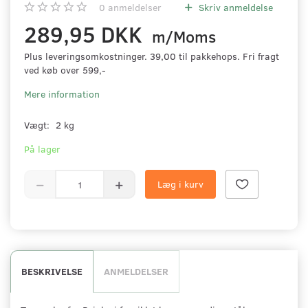
0
anmeldelser
Skriv anmeldelse
289,95 DKK
m/Moms
Plus leveringsomkostninger. 39,00 til pakkehops. Fri fragt
ved køb over 599,-
Mere information
Vægt:
2 kg
På lager
Læg i kurv
BESKRIVELSE
ANMELDELSER