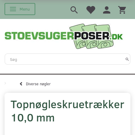
Menu
Skifte navigation
Diverse nøgler
Topnøgleskruetrækker
10,0 mm