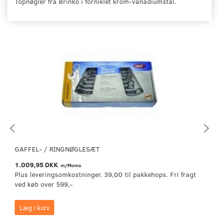
Topnøgler fra Brinko i forniklet krom-vanadiumstål.
GAFFEL- / RINGNØGLESÆT
1.009,95 DKK
m/Moms
Plus leveringsomkostninger. 39,00 til pakkehops. Fri fragt
ved køb over 599,-
Læg i kurv