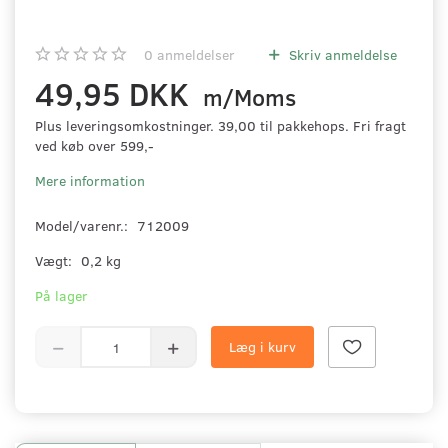
0
anmeldelser
Skriv anmeldelse
49,95 DKK
m/Moms
Plus leveringsomkostninger. 39,00 til pakkehops. Fri fragt
ved køb over 599,-
Mere information
Model/varenr.:
712009
Vægt:
0,2 kg
På lager
Læg i kurv