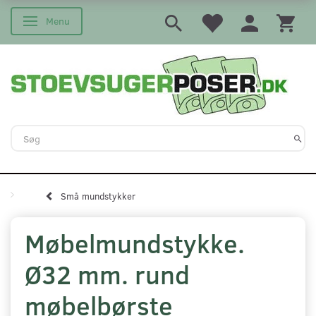
Menu
Skifte navigation
Små mundstykker
Møbelmundstykke.
Ø32 mm. rund
møbelbørste