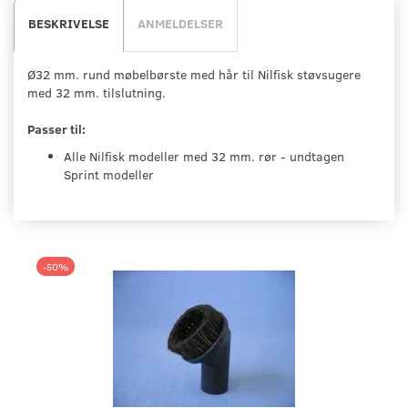
BESKRIVELSE
ANMELDELSER
Ø32 mm. rund møbelbørste med hår til Nilfisk støvsugere
med 32 mm. tilslutning.
Passer til:
Alle Nilfisk modeller med 32 mm. rør - undtagen
Sprint modeller
-50%