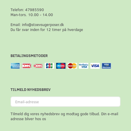
Telefon: 47985590
Man-tors. 10.00 - 14.00
Email: info@stoevsugerposer.dk
Du får svar inden for 12 timer på hverdage
BETALINGSMETODER
TILMELD NYHEDSBREV
Email-
adresse
Tilmeld dig vores nyhedsbrev og modtag gode tilbud. Din e-mail
adresse bliver hos os