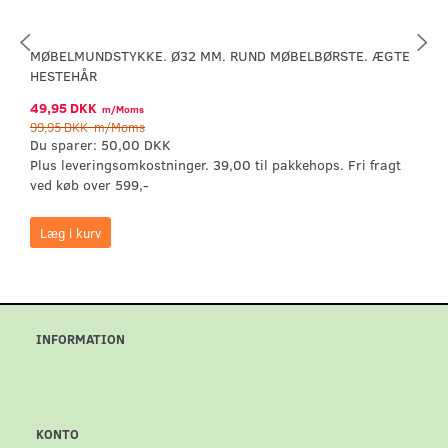
MØBELMUNDSTYKKE. Ø32 MM. RUND MØBELBØRSTE. ÆGTE
HESTEHÅR
49,95 DKK
m/Moms
99,95 DKK
m/Moms
Du sparer:
50,00 DKK
Plus leveringsomkostninger. 39,00 til pakkehops. Fri fragt
ved køb over 599,-
Læg i kurv
INFORMATION
KONTO