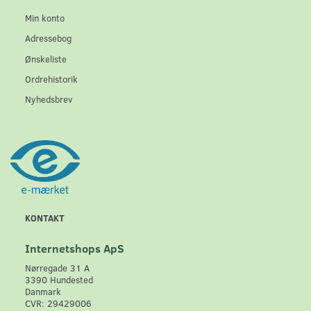
Min konto
Adressebog
Ønskeliste
Ordrehistorik
Nyhedsbrev
KONTAKT
Internetshops ApS
Nørregade 31 A
3390 Hundested
Danmark
CVR: 29429006