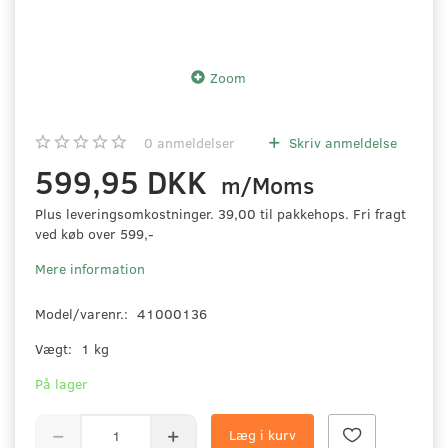
Zoom
0
anmeldelser
Skriv anmeldelse
599,95 DKK
m/Moms
Plus leveringsomkostninger. 39,00 til pakkehops. Fri fragt
ved køb over 599,-
Mere information
Model/varenr.:
41000136
Vægt:
1 kg
På lager
Læg i kurv