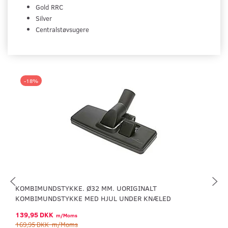
Gold RRC
Silver
Centralstøvsugere
-18%
KOMBIMUNDSTYKKE. Ø32 MM. UORIGINALT
KOMBIMUNDSTYKKE MED HJUL UNDER KNÆLED
139,95 DKK
m/Moms
169,95 DKK
m/Moms