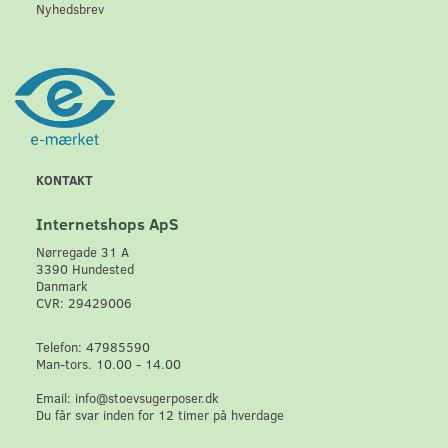
Nyhedsbrev
KONTAKT
Internetshops ApS
Nørregade 31 A
3390 Hundested
Danmark
CVR: 29429006
Telefon: 47985590
Man-tors. 10.00 - 14.00
Email: info@stoevsugerposer.dk
Du får svar inden for 12 timer på hverdage