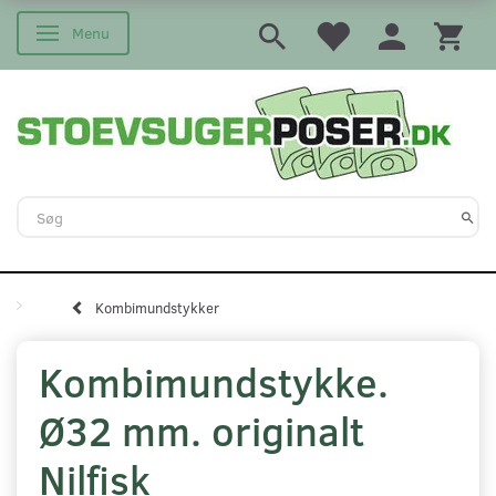
Menu
Skifte navigation
Kombimundstykker
Kombimundstykke.
Ø32 mm. originalt
Nilfisk