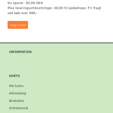
Du sparer:
30,00 DKK
Plus leveringsomkostninger. 39,00 til pakkehops. Fri fragt
ved køb over 599,-
Læg i kurv
INFORMATION
KONTO
Min konto
Adressebog
Ønskeliste
Ordrehistorik