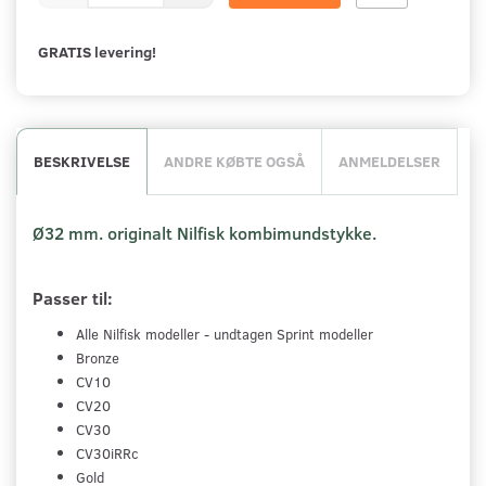
GRATIS levering!
BESKRIVELSE
ANDRE KØBTE OGSÅ
ANMELDELSER
Ø32 mm. originalt Nilfisk kombimundstykke.
Passer til:
Alle Nilfisk modeller - undtagen Sprint modeller
Bronze
CV10
CV20
CV30
CV30iRRc
Gold