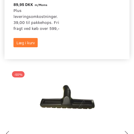
89,95 DKK
m/Moms
Plus
leveringsomkostninger.
39,00 til pakkehops. Fri
fragt ved køb over 599,-
Læg i kurv
-50%