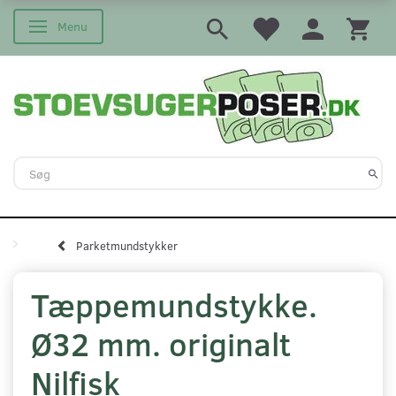
Menu
Skifte navigation
Parketmundstykker
Tæppemundstykke.
Ø32 mm. originalt
Nilfisk