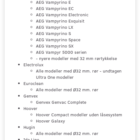
AEG Vampyrino E
AEG Vampyrino EC
AEG Vampyrino Electronic
AEG Vampyrino Exquisit
AEG Vampyrino LX
AEG Vampyrino S
AEG Vampyrino Space
AEG Vampyrino SX
AEG Vampyr 5000 serien
- nyere modeller med 32 mm rørtykkelse
Electrolux
Alle modeller med Ø32 mm. rør - undtagen
Ultra One modeller
Euroclean
Alle modeller med Ø32 mm. rør
Genvex
Genvex Genvac Complete
Hoover
Hoover Compact modeller uden låsesystem
Hoover Galaxy
Hugin
Alle modeller med Ø32 mm. rør
Ide Line