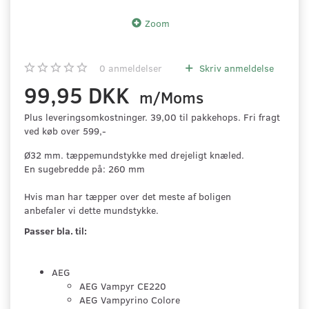
Zoom
0
anmeldelser
Skriv anmeldelse
99,95 DKK
m/Moms
Plus leveringsomkostninger. 39,00 til pakkehops. Fri fragt
ved køb over 599,-
Ø32 mm. tæppemundstykke med drejeligt knæled.
En sugebredde på: 260 mm
Hvis man har tæpper over det meste af boligen
anbefaler vi dette mundstykke.
Passer bla. til:
AEG
AEG Vampyr CE220
AEG Vampyrino Colore