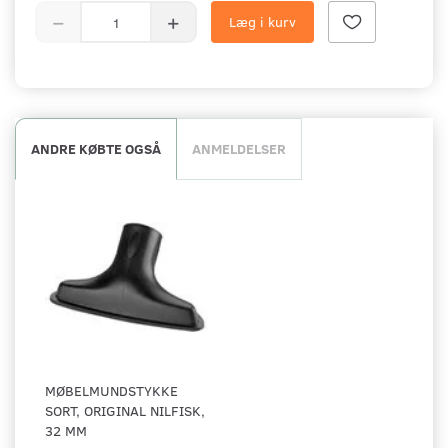
Læg i kurv
ANDRE KØBTE OGSÅ
ANMELDELSER
MØBELMUNDSTYKKE
SORT, ORIGINAL NILFISK,
32 MM