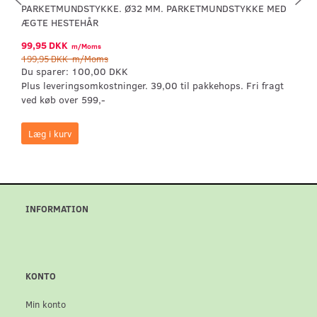
PARKETMUNDSTYKKE. Ø32 MM. PARKETMUNDSTYKKE MED
ÆGTE HESTEHÅR
99,95 DKK
m/Moms
199,95 DKK
m/Moms
Du sparer:
100,00 DKK
Plus leveringsomkostninger. 39,00 til pakkehops. Fri fragt
ved køb over 599,-
Læg i kurv
INFORMATION
KONTO
Min konto