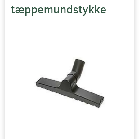
tæppemundstykke