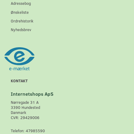
Adressebog
Ønskeliste
Ordrehistorik
Nyhedsbrev
KONTAKT
Internetshops ApS
Nørregade 31 A
3390 Hundested
Danmark
CVR: 29429006
Telefon: 47985590