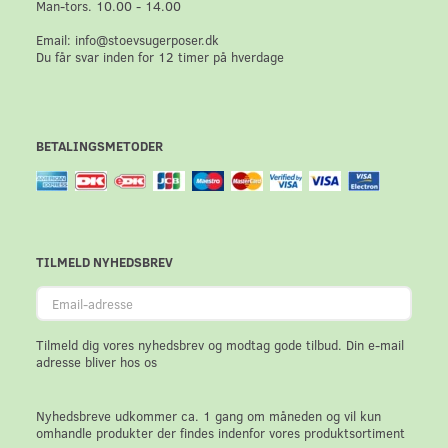
Man-tors. 10.00 - 14.00
Email: info@stoevsugerposer.dk
Du får svar inden for 12 timer på hverdage
BETALINGSMETODER
TILMELD NYHEDSBREV
Email-
adresse
Tilmeld dig vores nyhedsbrev og modtag gode tilbud. Din e-mail
adresse bliver hos os
Nyhedsbreve udkommer ca. 1 gang om måneden og vil kun
omhandle produkter der findes indenfor vores produktsortiment