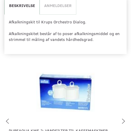
BESKRIVELSE
ANMELDELSER
Afkalkningskit til Krups Orchestro Dialog.
Afkalkningskitet består af to poser afkalkningsmiddel og en
strimmel til måling af vandets hårdhedsgrad.
PUREAQUA KWF 2; VANDFILTER TIL KAFFEMASKINER