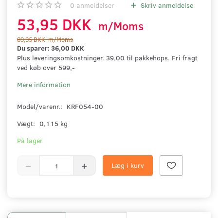
0
anmeldelser
Skriv anmeldelse
53,95 DKK
m/Moms
89,95 DKK
m/Moms
Du sparer:
36,00 DKK
Plus leveringsomkostninger. 39,00 til pakkehops. Fri fragt
ved køb over 599,-
Mere information
Model/varenr.:
KRF054-00
Vægt:
0,115 kg
På lager
Læg i kurv