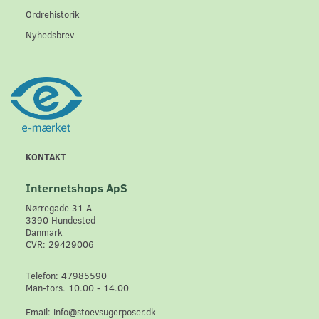
Ordrehistorik
Nyhedsbrev
KONTAKT
Internetshops ApS
Nørregade 31 A
3390 Hundested
Danmark
CVR: 29429006
Telefon: 47985590
Man-tors. 10.00 - 14.00
Email: info@stoevsugerposer.dk