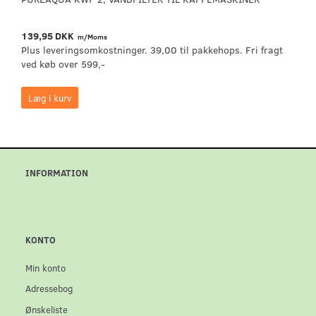
139,95 DKK
m/Moms
Plus leveringsomkostninger. 39,00 til pakkehops. Fri fragt
ved køb over 599,-
Læg i kurv
INFORMATION
KONTO
Min konto
Adressebog
Ønskeliste