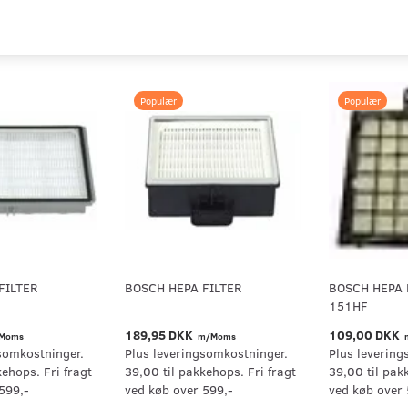
Populær
Populær
FILTER
BOSCH HEPA FILTER
BOSCH HEPA 
151HF
189,95 DKK
109,00 DKK
Moms
m/Moms
somkostninger.
Plus leveringsomkostninger.
Plus levering
kehops. Fri fragt
39,00 til pakkehops. Fri fragt
39,00 til pak
599,-
ved køb over 599,-
ved køb over 