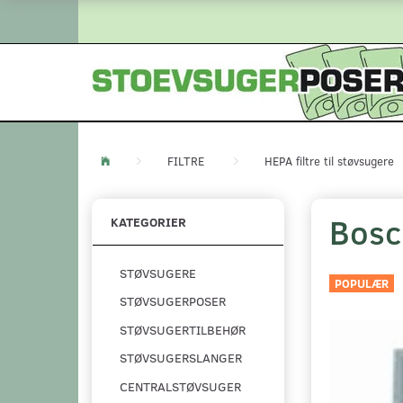
FILTRE
HEPA filtre til støvsugere
Bosc
KATEGORIER
STØVSUGERE
POPULÆR
STØVSUGERPOSER
STØVSUGERTILBEHØR
STØVSUGERSLANGER
CENTRALSTØVSUGER