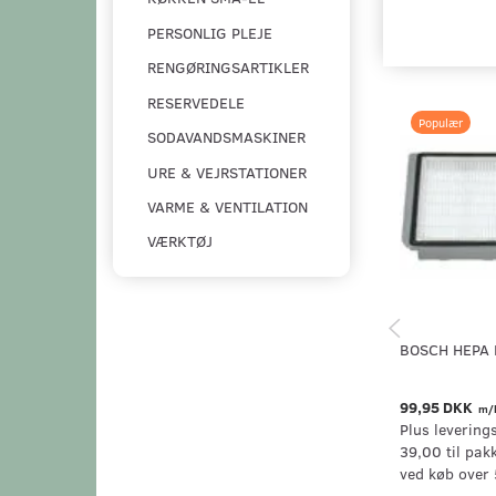
PERSONLIG PLEJE
RENGØRINGSARTIKLER
RESERVEDELE
Populær
SODAVANDSMASKINER
URE & VEJRSTATIONER
VARME & VENTILATION
VÆRKTØJ
BOSCH HEPA 
99,95 DKK
m/
Plus levering
39,00 til pak
ved køb over 