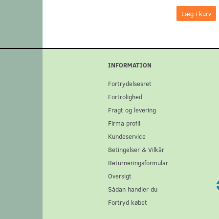
Læg i kurv
INFORMATION
Fortrydelsesret
Fortrolighed
Fragt og levering
Firma profil
Kundeservice
Betingelser & Vilkår
Returneringsformular
Oversigt
Sådan handler du
Fortryd købet