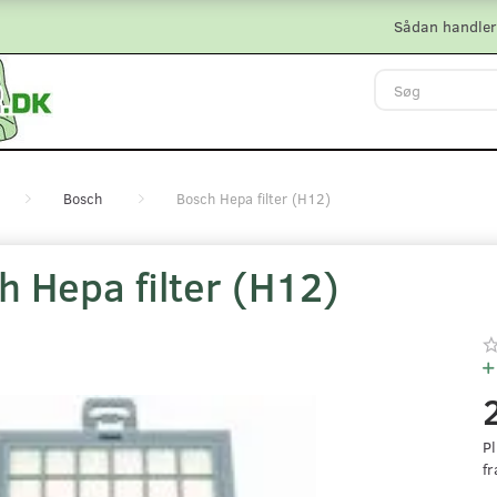
Sådan handler
Bosch
Bosch Hepa filter (H12)
h Hepa filter (H12)
Pl
fr