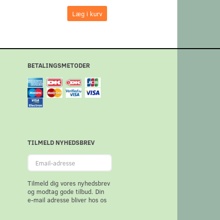
Læg i kurv
Læg i kurv
BETALINGSMETODER
TILMELD NYHEDSBREV
Email-
adresse
Tilmeld dig vores nyhedsbrev
og modtag gode tilbud. Din
e-mail adresse bliver hos os