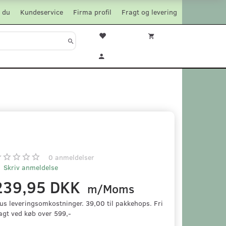
 du
Kundeservice
Firma profil
Fragt og levering
0
anmeldelser
Skriv anmeldelse
239,95 DKK
m/Moms
us leveringsomkostninger. 39,00 til pakkehops. Fri
agt ved køb over 599,-