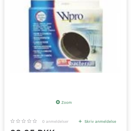
Zoom
0
anmeldelser
Skriv anmeldelse