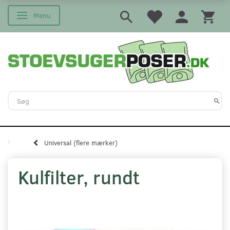
Menu
Skifte navigation
Universal (flere mærker)
Kulfilter, rundt