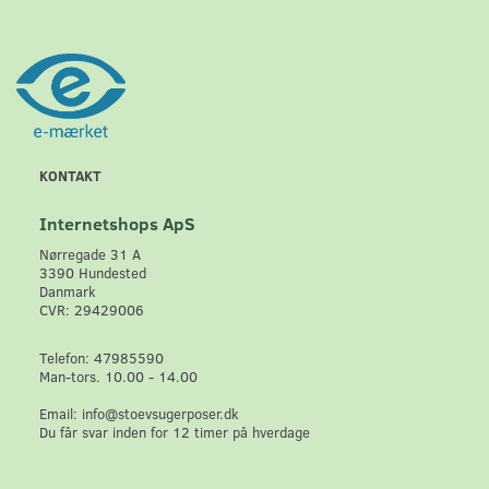
KONTAKT
Internetshops ApS
Nørregade 31 A
3390 Hundested
Danmark
CVR: 29429006
Telefon: 47985590
Man-tors. 10.00 - 14.00
Email: info@stoevsugerposer.dk
Du får svar inden for 12 timer på hverdage