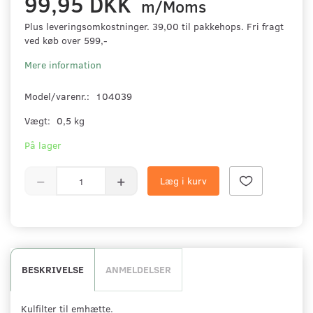
99,95 DKK
m/Moms
Plus leveringsomkostninger. 39,00 til pakkehops. Fri fragt
ved køb over 599,-
Mere information
Model/varenr.:
104039
Vægt:
0,5 kg
På lager
Læg i kurv
BESKRIVELSE
ANMELDELSER
Kulfilter til emhætte.