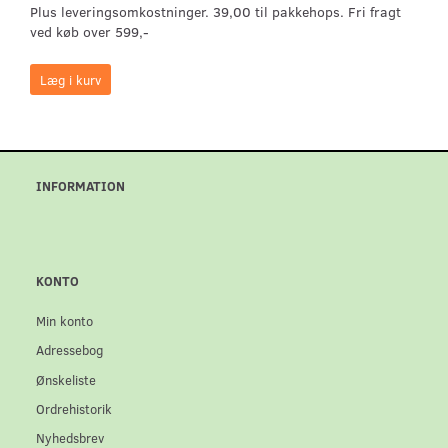
Plus leveringsomkostninger. 39,00 til pakkehops. Fri fragt
ved køb over 599,-
Læg i kurv
INFORMATION
KONTO
Min konto
Adressebog
Ønskeliste
Ordrehistorik
Nyhedsbrev