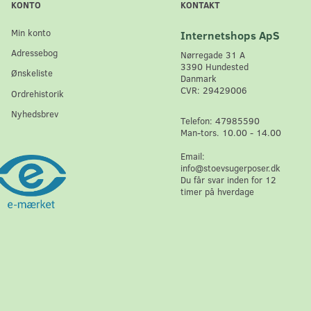
KONTO
KONTAKT
Min konto
Internetshops ApS
Adressebog
Nørregade 31 A
3390 Hundested
Ønskeliste
Danmark
CVR: 29429006
Ordrehistorik
Nyhedsbrev
Telefon: 47985590
Man-tors. 10.00 - 14.00
Email:
info@stoevsugerposer.dk
Du får svar inden for 12
timer på hverdage