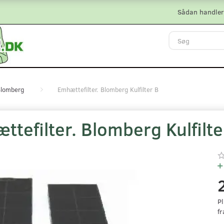
Sådan handler
lomberg
Emhættefilter. Blomberg Kulfilter B
tefilter. Blomberg Kulfilte
Pl
fr