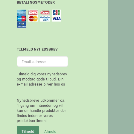
BETALINGSMETODER
TILMELD NYHEDSBREV
Email-
adresse
Tilmeld dig vores nyhedsbrev
og modtag gode tilbud. Din
e-mail adresse bliver hos os
Nyhedsbreve udkommer ca.
1 gang om måneden og vil
kun omhandle produkter der
findes indenfor vores
produktsortiment
Tilmeld
Afmeld