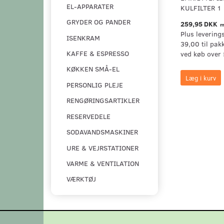
EL-APPARATER
KULFILTER 1
GRYDER OG PANDER
259,95 DKK
m
Plus levering
ISENKRAM
39,00 til pak
KAFFE & ESPRESSO
ved køb over 
KØKKEN SMÅ-EL
Læg i kurv
PERSONLIG PLEJE
RENGØRINGSARTIKLER
RESERVEDELE
SODAVANDSMASKINER
URE & VEJRSTATIONER
VARME & VENTILATION
VÆRKTØJ