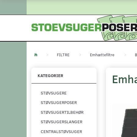
FILTRE
Emhættefiltre
B
Emhæt
KATEGORIER
STØVSUGERE
STØVSUGERPOSER
STØVSUGERTILBEHØR
STØVSUGERSLANGER
CENTRALSTØVSUGER