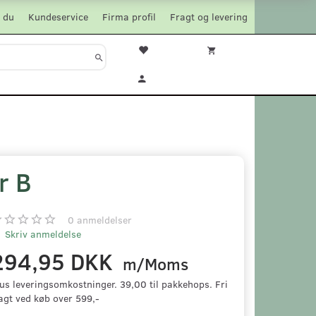
 du
Kundeservice
Firma profil
Fragt og levering
r B
0
anmeldelser
Skriv anmeldelse
294,95 DKK
m/Moms
us leveringsomkostninger. 39,00 til pakkehops. Fri
agt ved køb over 599,-