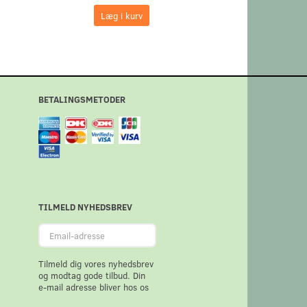
Læg i kurv
Læg i kurv
BETALINGSMETODER
TILMELD NYHEDSBREV
Email-
adresse
Tilmeld dig vores nyhedsbrev
og modtag gode tilbud. Din
e-mail adresse bliver hos os