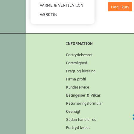
VARME & VENTILATION
Læg i kurv
VÆRKTØJ
INFORMATION
Fortrydelsesret
Fortrolighed
Fragt og levering
Firma profil
Kundeservice
Betingelser & Vilkår
Returneringsformular
Oversigt
Sådan handler du
Fortryd købet