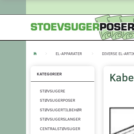
EL-APPARATER
DIVERSE EL-ARTI
Kabe
KATEGORIER
STØVSUGERE
STØVSUGERPOSER
STØVSUGERTILBEHØR
STØVSUGERSLANGER
CENTRALSTØVSUGER