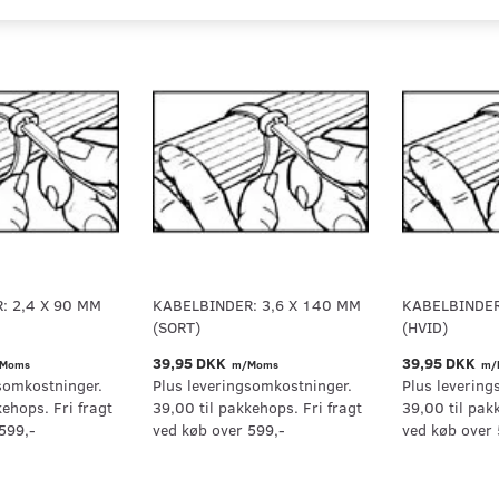
: 2,4 X 90 MM
KABELBINDER: 3,6 X 140 MM
KABELBINDER
(SORT)
(HVID)
39,95 DKK
39,95 DKK
Moms
m/Moms
m/
somkostninger.
Plus leveringsomkostninger.
Plus levering
kehops. Fri fragt
39,00 til pakkehops. Fri fragt
39,00 til pak
599,-
ved køb over 599,-
ved køb over 