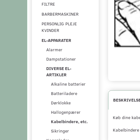
FILTRE
BARBERMASKINER
PERSONLIG PLEJE
KVINDER
EL-APPARATER
Alarmer
Dampstationer
DIVERSE EL-
ARTIKLER
Alkaline batterier
Batteriladere
BESKRIVELS
Dørklokke
Hallogenpærer
Køb dine kabe
Kabelbindere, etc.
Kabelbindere 
Sikringer