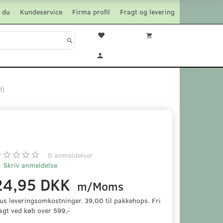
 du
Kundeservice
Firma profil
Fragt og levering
d)
)
0
anmeldelser
Skriv anmeldelse
24,95 DKK
m/Moms
us leveringsomkostninger. 39,00 til pakkehops. Fri
agt ved køb over 599,-