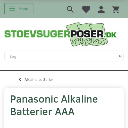
Menu
Skifte navigation
Alkaline batterier
Panasonic Alkaline
Batterier AAA