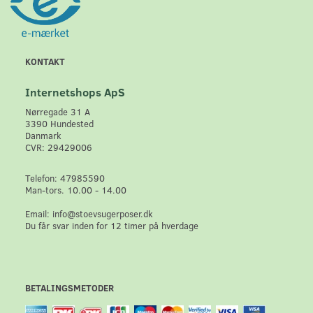
KONTAKT
Internetshops ApS
Nørregade 31 A
3390 Hundested
Danmark
CVR: 29429006
Telefon: 47985590
Man-tors. 10.00 - 14.00
Email: info@stoevsugerposer.dk
Du får svar inden for 12 timer på hverdage
BETALINGSMETODER