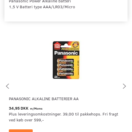
Panasonic Power Alkaline batteri
1,5 V Batteri type AAA/LR03/Micro
PANASONIC ALKALINE BATTERIER AA
34,95 DKK
m/Moms
Plus leveringsomkostninger. 39,00 til pakkehops. Fri fragt
ved køb over 599,-