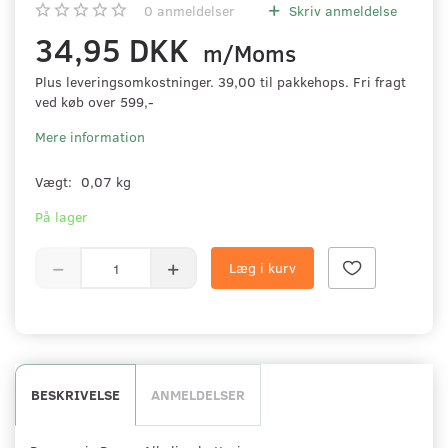
0
anmeldelser
Skriv anmeldelse
34,95 DKK
m/Moms
Plus leveringsomkostninger. 39,00 til pakkehops. Fri fragt
ved køb over 599,-
Mere information
Vægt:
0,07 kg
På lager
Læg i kurv
BESKRIVELSE
ANMELDELSER