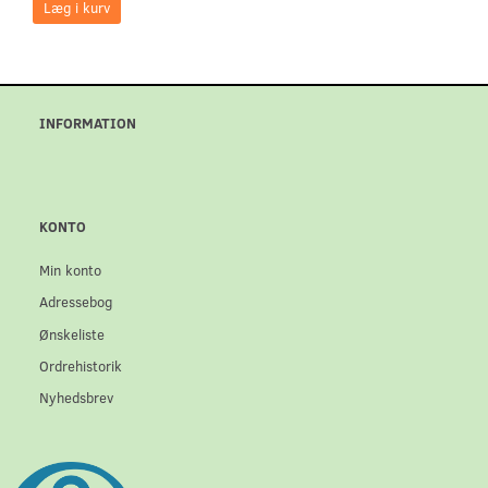
Læg i kurv
INFORMATION
KONTO
Min konto
Adressebog
Ønskeliste
Ordrehistorik
Nyhedsbrev