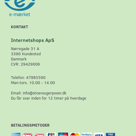
KONTAKT
Internetshops ApS
Nørregade 31 A
3390 Hundested
Danmark
CVR: 29429006
Telefon: 47985590
Man-tors. 10.00 - 14.00
Email: info@stoevsugerposer.dk
Du får svar inden for 12 timer på hverdage
BETALINGSMETODER