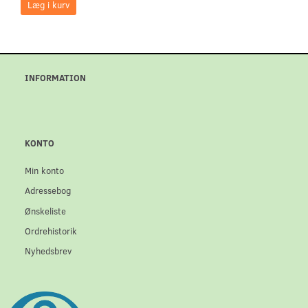
Læg i kurv
INFORMATION
KONTO
Min konto
Adressebog
Ønskeliste
Ordrehistorik
Nyhedsbrev