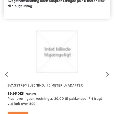
Svagstrømsledning uden adapter. Længde på 10 meter. Nok
til 1 sugeudtag
SVAGSTRØMSLEDNING: 15 METER U/ADAPTER
89,95 DKK
m/Moms
Plus leveringsomkostninger. 39,00 til pakkehops. Fri fragt
ved køb over 599,-