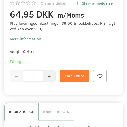
0
anmeldelser
Skriv anmeldelse
64,95 DKK
m/Moms
Plus leveringsomkostninger. 39,00 til pakkehops. Fri fragt
ved køb over 599,-
Mere information
Vægt:
0,4 kg
På lager
Læg i kurv
BESKRIVELSE
ANMELDELSER