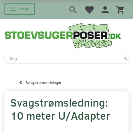
Menu
Skifte navigation
Svagstrømsledninger
Svagstrømsledning:
10 meter U/Adapter