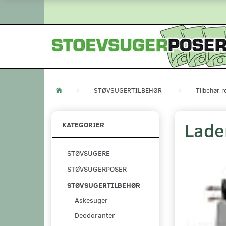
STØVSUGERTILBEHØR
Tilbehør 
Lade
KATEGORIER
STØVSUGERE
STØVSUGERPOSER
STØVSUGERTILBEHØR
Askesuger
Deodoranter