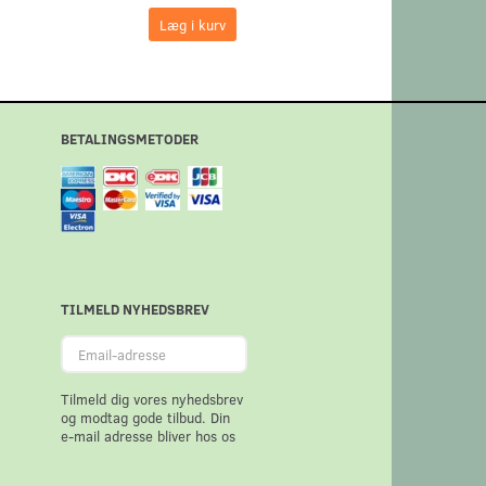
Læg i kurv
Læg i kurv
BETALINGSMETODER
TILMELD NYHEDSBREV
Email-
adresse
Tilmeld dig vores nyhedsbrev
og modtag gode tilbud. Din
e-mail adresse bliver hos os