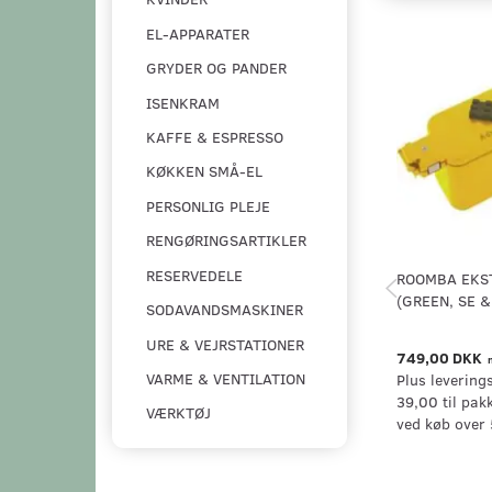
EL-APPARATER
GRYDER OG PANDER
ISENKRAM
KAFFE & ESPRESSO
KØKKEN SMÅ-EL
PERSONLIG PLEJE
RENGØRINGSARTIKLER
RESERVEDELE
ROOMBA EKS
(GREEN, SE &
SODAVANDSMASKINER
URE & VEJRSTATIONER
749,00 DKK
VARME & VENTILATION
Plus levering
39,00 til pak
VÆRKTØJ
ved køb over 