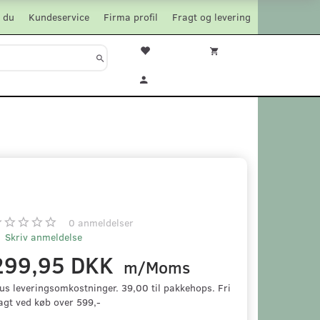
 du
Kundeservice
Firma profil
Fragt og levering
0
anmeldelser
Skriv anmeldelse
299,95 DKK
m/Moms
us leveringsomkostninger. 39,00 til pakkehops. Fri
agt ved køb over 599,-