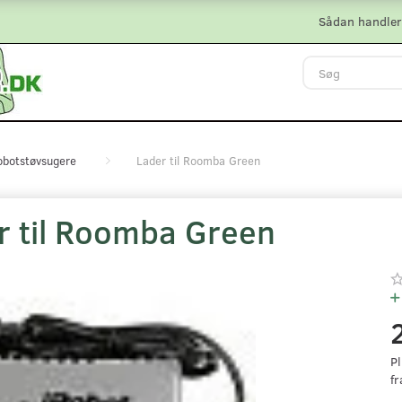
Sådan handler
robotstøvsugere
Lader til Roomba Green
r til Roomba Green
Pl
fr