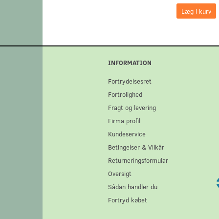
Læg i kurv
INFORMATION
Fortrydelsesret
Fortrolighed
Fragt og levering
Firma profil
Kundeservice
Betingelser & Vilkår
Returneringsformular
Oversigt
Sådan handler du
Fortryd købet