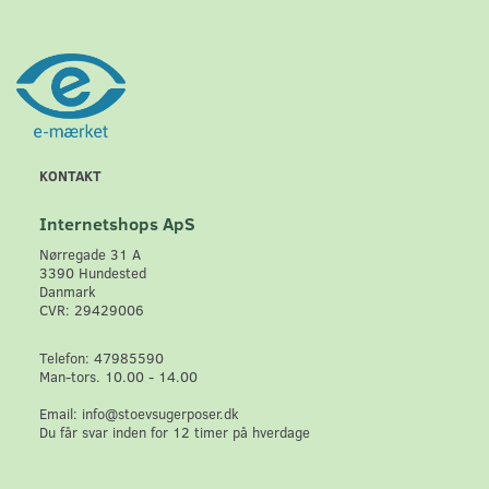
KONTAKT
Internetshops ApS
Nørregade 31 A
3390 Hundested
Danmark
CVR: 29429006
Telefon: 47985590
Man-tors. 10.00 - 14.00
Email: info@stoevsugerposer.dk
Du får svar inden for 12 timer på hverdage