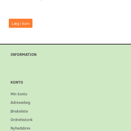
Læg i kurv
INFORMATION
KONTO
Min konto
Adressebog
Ønskeliste
Ordrehistorik
Nyhedsbrev