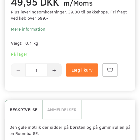
49,95 DKK
m/Moms
Plus leveringsomkostninger. 39,00 til pakkehops. Fri fragt
ved køb over 599,-
Mere information
Vægt:
0,1 kg
På lager
Læg i kurv
BESKRIVELSE
ANMELDELSER
Den gule møtrik der sidder på børsten og på gummirullen på
en Roomba SE.