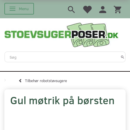
Menu
Skifte navigation
Tilbehør robotstøvsugere
Gul møtrik på børsten