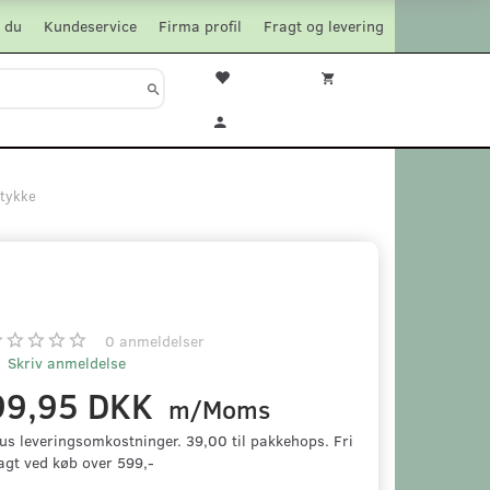
 du
Kundeservice
Firma profil
Fragt og levering
tykke
0
anmeldelser
Skriv anmeldelse
99,95 DKK
m/Moms
us leveringsomkostninger. 39,00 til pakkehops. Fri
agt ved køb over 599,-