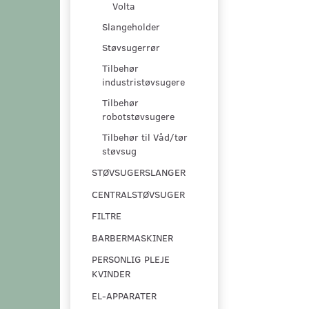
Volta
Slangeholder
Støvsugerrør
Tilbehør
industristøvsugere
Tilbehør
robotstøvsugere
Tilbehør til Våd/tør
støvsug
STØVSUGERSLANGER
CENTRALSTØVSUGER
FILTRE
BARBERMASKINER
PERSONLIG PLEJE
KVINDER
EL-APPARATER