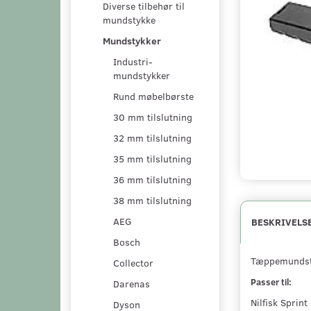
Diverse tilbehør til
mundstykke
Mundstykker
Industri-
mundstykker
Rund møbelbørste
30 mm tilslutning
32 mm tilslutning
35 mm tilslutning
36 mm tilslutning
38 mm tilslutning
AEG
BESKRIVELS
Bosch
Tæppemundsty
Collector
Passer til:
Darenas
Nilfisk Sprint
Dyson