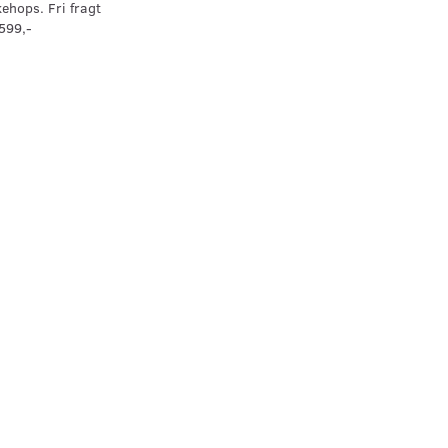
kehops. Fri fragt
599,-