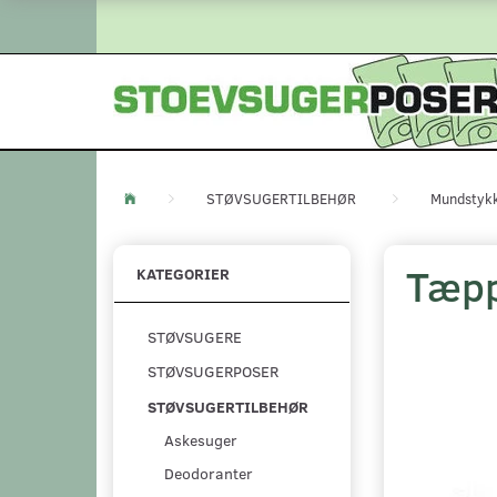
STØVSUGERTILBEHØR
Mundstyk
Tæp
KATEGORIER
STØVSUGERE
STØVSUGERPOSER
STØVSUGERTILBEHØR
Askesuger
Deodoranter