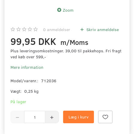
Zoom
0
anmeldelser
Skriv anmeldelse
99,95 DKK
m/Moms
Plus leveringsomkostninger. 39,00 til pakkehops. Fri fragt
ved køb over 599,-
Mere information
Model/varenr.:
712036
Vægt:
0,25 kg
På lager
Læg i kurv