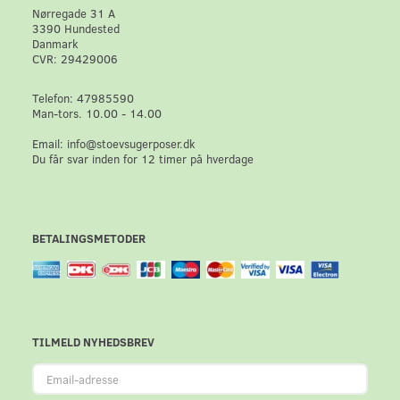
Nørregade 31 A
3390 Hundested
Danmark
CVR: 29429006
Telefon: 47985590
Man-tors. 10.00 - 14.00
Email: info@stoevsugerposer.dk
Du får svar inden for 12 timer på hverdage
BETALINGSMETODER
TILMELD NYHEDSBREV
Email-
adresse