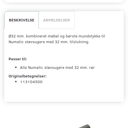
BESKRIVELSE
ANMELDELSER
Ø32 mm. kombineret møbel og børste mundstykke til
Numatic støvsugere med 32 mm. tilslutning.
Passer til:
Alle Numatic støvsugere med 32 mm. rør
Originalbetegnelser:
113104500