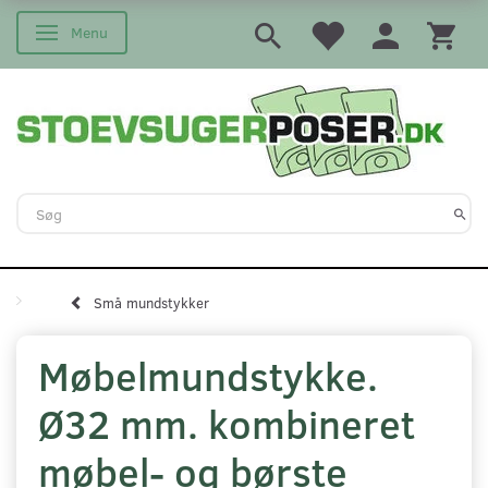
Menu
Skifte navigation
Små mundstykker
Møbelmundstykke.
Ø32 mm. kombineret
møbel- og børste