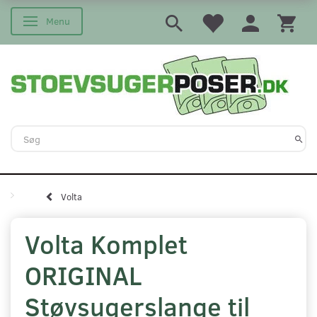
Menu
Skifte navigation
Volta
Volta Komplet
ORIGINAL
Støvsugerslange til