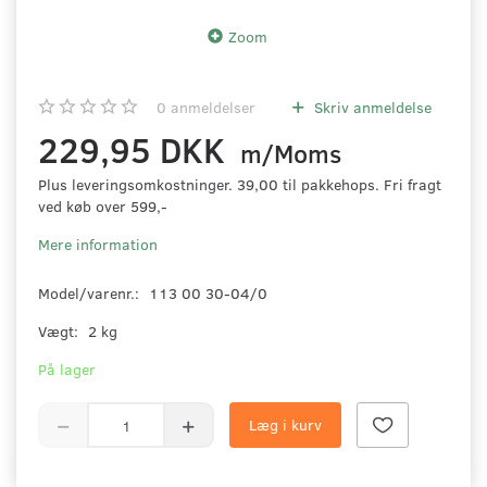
Zoom
0
anmeldelser
Skriv anmeldelse
229,95 DKK
m/Moms
Plus leveringsomkostninger. 39,00 til pakkehops. Fri fragt
ved køb over 599,-
Mere information
Model/varenr.:
113 00 30-04/0
Vægt:
2 kg
På lager
Læg i kurv