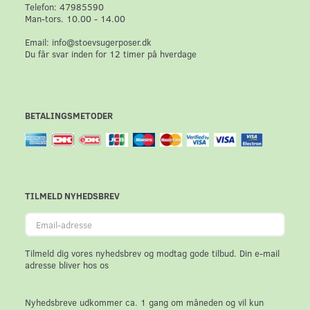
Telefon: 47985590
Man-tors. 10.00 - 14.00
Email: info@stoevsugerposer.dk
Du får svar inden for 12 timer på hverdage
BETALINGSMETODER
TILMELD NYHEDSBREV
Email-
adresse
Tilmeld dig vores nyhedsbrev og modtag gode tilbud. Din e-mail
adresse bliver hos os
Nyhedsbreve udkommer ca. 1 gang om måneden og vil kun