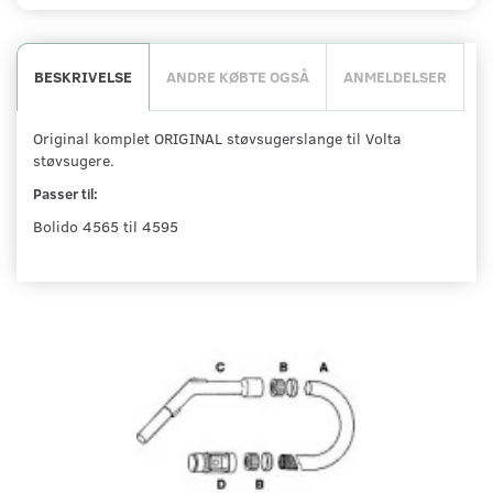
BESKRIVELSE
ANDRE KØBTE OGSÅ
ANMELDELSER
Original komplet ORIGINAL støvsugerslange til Volta
støvsugere.
Passer til:
Bolido 4565 til 4595