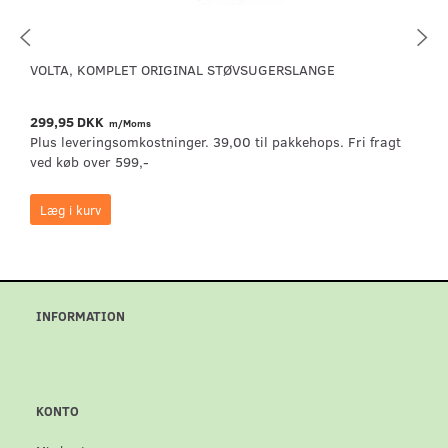
VOLTA, KOMPLET ORIGINAL STØVSUGERSLANGE
299,95 DKK
m/Moms
Plus leveringsomkostninger. 39,00 til pakkehops. Fri fragt
ved køb over 599,-
Læg i kurv
INFORMATION
KONTO