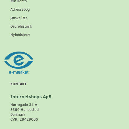
Min konto
Adressebog
Ønskeliste
Ordrehistorik
Nyhedsbrev
KONTAKT
Internetshops ApS
Nørregade 31 A
3390 Hundested
Danmark
CVR: 29429006