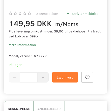
0
anmeldelser
Skriv anmeldelse
149,95 DKK
m/Moms
Plus leveringsomkostninger. 39,00 til pakkehops. Fri fragt
ved køb over 599,-
Mere information
Model/varenr.:
677277
På lager
Læg i kurv
BESKRIVELSE
ANMELDELSER