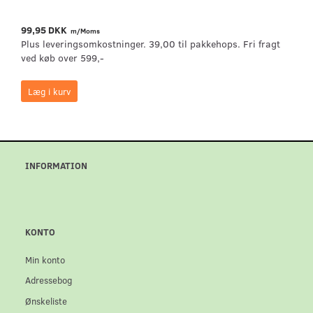
99,95 DKK
m/Moms
Plus leveringsomkostninger. 39,00 til pakkehops. Fri fragt
ved køb over 599,-
Læg i kurv
INFORMATION
KONTO
Min konto
Adressebog
Ønskeliste