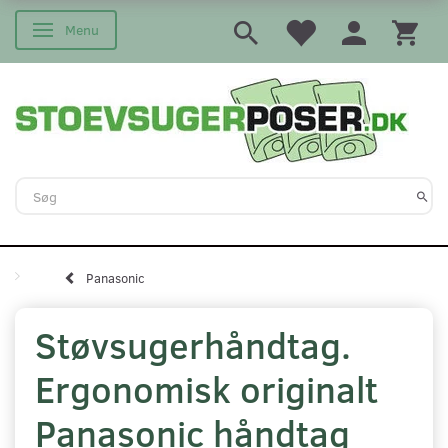
Menu
Skifte navigation
Panasonic
Støvsugerhåndtag.
Ergonomisk originalt
Panasonic håndtag