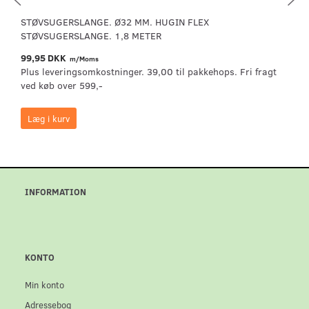
STØVSUGERSLANGE. Ø32 MM. HUGIN FLEX
STØVSUGERSLANGE. 1,8 METER
99,95 DKK
m/Moms
Plus leveringsomkostninger. 39,00 til pakkehops. Fri fragt
ved køb over 599,-
Læg i kurv
INFORMATION
KONTO
Min konto
Adressebog