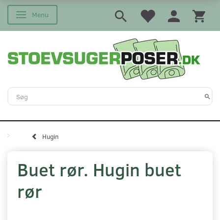
Menu
Skifte navigation
Hugin
Buet rør. Hugin buet
rør