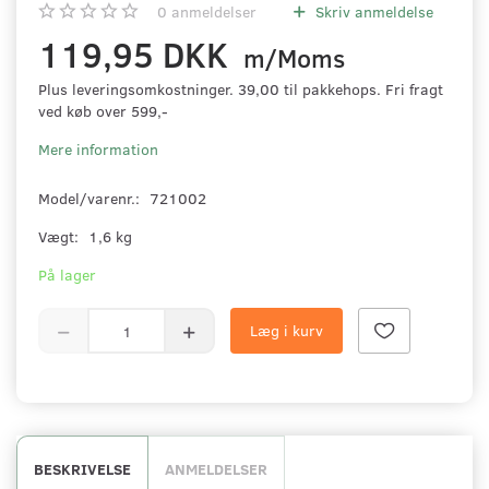
0
anmeldelser
Skriv anmeldelse
119,95 DKK
m/Moms
Plus leveringsomkostninger. 39,00 til pakkehops. Fri fragt
ved køb over 599,-
Mere information
Model/varenr.:
721002
Vægt:
1,6 kg
På lager
Læg i kurv
BESKRIVELSE
ANMELDELSER