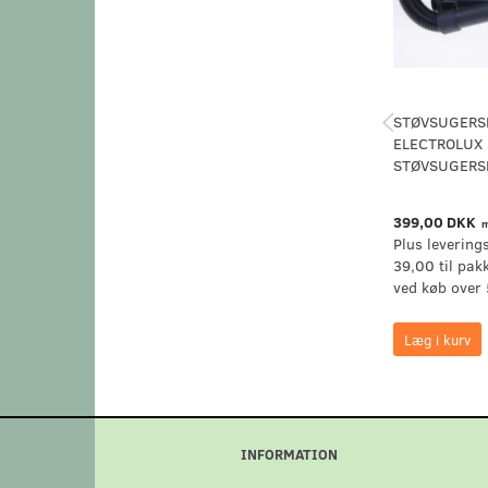
STØVSUGERS
ELECTROLUX
STØVSUGERS
399,00 DKK
m
Plus levering
39,00 til pak
ved køb over 
Læg i kurv
INFORMATION