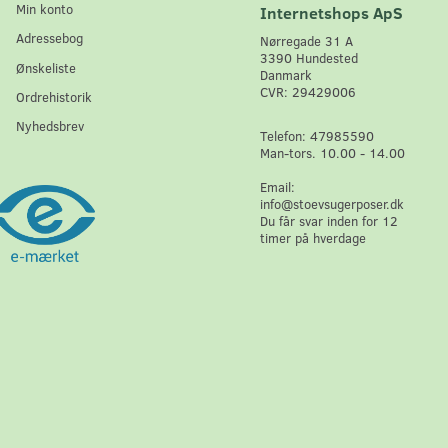
Min konto
Internetshops ApS
Adressebog
Nørregade 31 A
3390 Hundested
Ønskeliste
Danmark
CVR: 29429006
Ordrehistorik
Nyhedsbrev
Telefon: 47985590
Man-tors. 10.00 - 14.00
Email:
info@stoevsugerposer.dk
Du får svar inden for 12
timer på hverdage