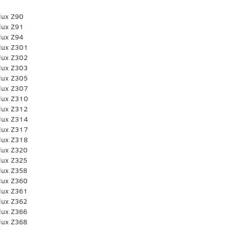
lux Z90
lux Z91
lux Z94
olux Z301
lux Z302
lux Z303
lux Z305
olux Z307
olux Z310
lux Z312
olux Z314
olux Z317
lux Z318
lux Z320
lux Z325
lux Z358
lux Z360
lux Z361
lux Z362
lux Z366
lux Z368