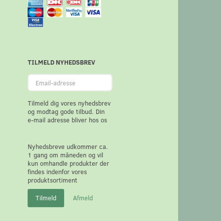
TILMELD NYHEDSBREV
Email-
adresse
Tilmeld dig vores nyhedsbrev
og modtag gode tilbud. Din
e-mail adresse bliver hos os
Nyhedsbreve udkommer ca.
1 gang om måneden og vil
kun omhandle produkter der
findes indenfor vores
produktsortiment
Tilmeld
Afmeld