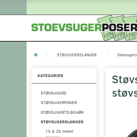
STØVSUGERSLANGER
Støvsugers
Støv
KATEGORIER
støv
STØVSUGERE
STØVSUGERPOSER
STØVSUGERTILBEHØR
STØVSUGERSLANGER
15 & 20 meter