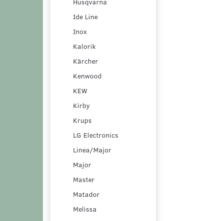
Husqvarna
Ide Line
Inox
Kalorik
Kärcher
Kenwood
KEW
Kirby
Krups
LG Electronics
Linea/Major
Major
Master
Matador
Melissa