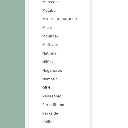
Mercedes
Metabo
MICROFIBERPOSER
Miele
Moulinex
Multivac
National
Nilfisk
Nogamatic
Numatic
OBH
Panasonic
Paris Rhone
Parkside
Philips