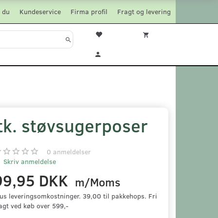
 du
Kundeservice
Firma profil
Fragt og levering
tk. støvsugerposer
0
anmeldelser
Skriv anmeldelse
99,95 DKK
m/Moms
us leveringsomkostninger. 39,00 til pakkehops. Fri
agt ved køb over 599,-