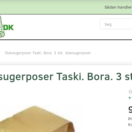
Sådan handler
Støvsugerposer Taski. Bora. 3 stk. støvsugerposer
sugerposer Taski. Bora. 3 s
Pl
fr