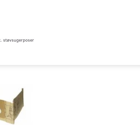
k. støvsugerposer