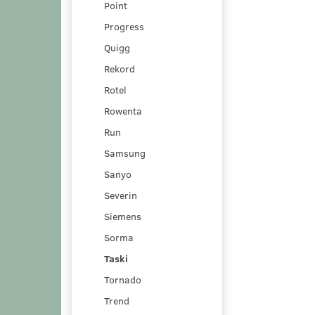
Point
Progress
Quigg
Rekord
Rotel
Rowenta
Run
Samsung
Sanyo
Severin
Siemens
Sorma
Taski
Tornado
Trend