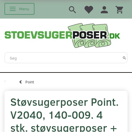
Menu
Skifte navigation
Point
Støvsugerposer Point.
V2040, 140-009. 4
stk. støvsugerposer +