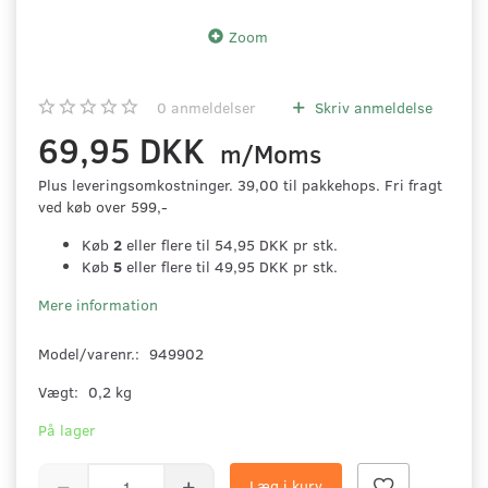
Zoom
0
anmeldelser
Skriv anmeldelse
69,95 DKK
m/Moms
Plus leveringsomkostninger. 39,00 til pakkehops. Fri fragt
ved køb over 599,-
Køb
2
eller flere til
54,95 DKK
pr stk.
Køb
5
eller flere til
49,95 DKK
pr stk.
Mere information
Model/varenr.:
949902
Vægt:
0,2 kg
På lager
Læg i kurv