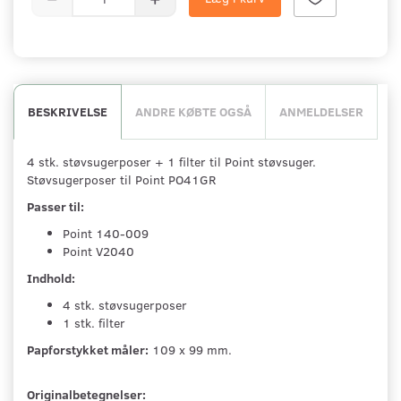
BESKRIVELSE
ANDRE KØBTE OGSÅ
ANMELDELSER
4 stk. støvsugerposer + 1 filter til Point støvsuger.
Støvsugerposer til Point PO41GR
Passer til:
Point 140-009
Point V2040
Indhold:
4 stk. støvsugerposer
1 stk. filter
Papforstykket måler:
109 x 99 mm.
Originalbetegnelser: