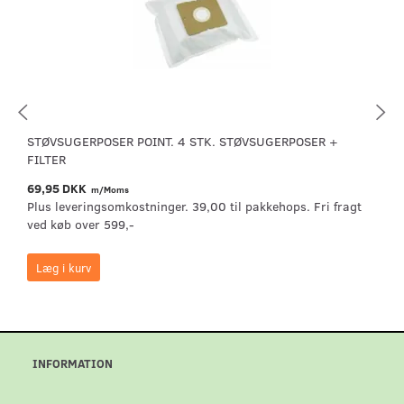
STØVSUGERPOSER POINT. 4 STK. STØVSUGERPOSER +
FILTER
69,95 DKK
m/Moms
Plus leveringsomkostninger. 39,00 til pakkehops. Fri fragt
ved køb over 599,-
Læg i kurv
INFORMATION