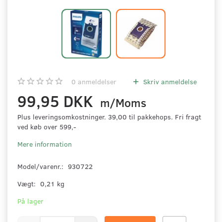
0
anmeldelser
Skriv anmeldelse
99,95 DKK
m/Moms
Plus leveringsomkostninger. 39,00 til pakkehops. Fri fragt
ved køb over 599,-
Mere information
Model/varenr.:
930722
Vægt:
0,21 kg
På lager