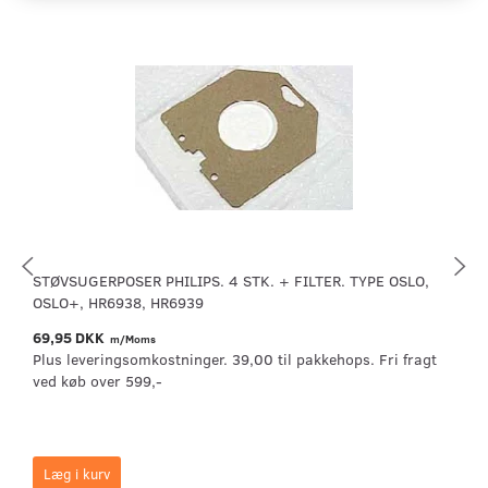
STØVSUGERPOSER PHILIPS. 4 STK. + FILTER. TYPE OSLO,
OSLO+, HR6938, HR6939
69,95 DKK
m/Moms
Plus leveringsomkostninger. 39,00 til pakkehops. Fri fragt
ved køb over 599,-
Læg i kurv