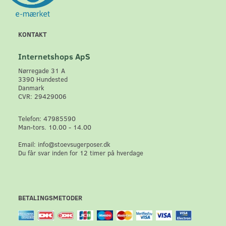
KONTAKT
Internetshops ApS
Nørregade 31 A
3390 Hundested
Danmark
CVR: 29429006
Telefon: 47985590
Man-tors. 10.00 - 14.00
Email: info@stoevsugerposer.dk
Du får svar inden for 12 timer på hverdage
BETALINGSMETODER