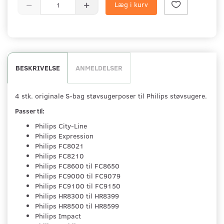
Læg i kurv
BESKRIVELSE
ANMELDELSER
4 stk. originale S-bag støvsugerposer til Philips støvsugere.
Passer til:
Philips City-Line
Philips Expression
Philips FC8021
Philips FC8210
Philips FC8600 til FC8650
Philips FC9000 til FC9079
Philips FC9100 til FC9150
Philips HR8300 til HR8399
Philips HR8500 til HR8599
Philips Impact