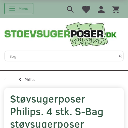
Menu
Skifte navigation
Philips
Støvsugerposer
Philips. 4 stk. S-Bag
støvsugerposer