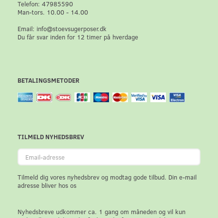
Telefon: 47985590
Man-tors. 10.00 - 14.00
Email: info@stoevsugerposer.dk
Du får svar inden for 12 timer på hverdage
BETALINGSMETODER
TILMELD NYHEDSBREV
Email-
adresse
Tilmeld dig vores nyhedsbrev og modtag gode tilbud. Din e-mail
adresse bliver hos os
Nyhedsbreve udkommer ca. 1 gang om måneden og vil kun