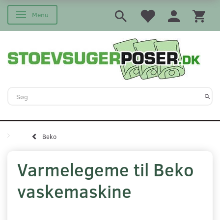
Menu
Skifte navigation
Beko
Varmelegeme til Beko
vaskemaskine