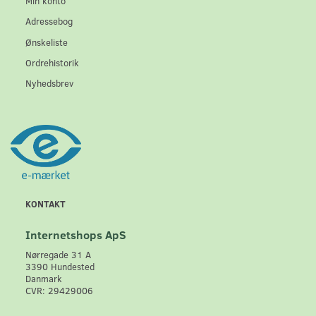
Min konto
Adressebog
Ønskeliste
Ordrehistorik
Nyhedsbrev
KONTAKT
Internetshops ApS
Nørregade 31 A
3390 Hundested
Danmark
CVR: 29429006