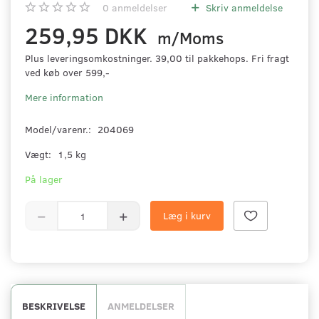
0
anmeldelser
Skriv anmeldelse
259,95 DKK
m/Moms
Plus leveringsomkostninger. 39,00 til pakkehops. Fri fragt
ved køb over 599,-
Mere information
Model/varenr.:
204069
Vægt:
1,5 kg
På lager
Læg i kurv
BESKRIVELSE
ANMELDELSER