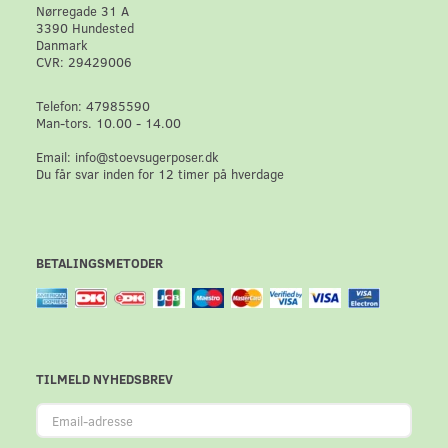
Nørregade 31 A
3390 Hundested
Danmark
CVR: 29429006
Telefon: 47985590
Man-tors. 10.00 - 14.00
Email: info@stoevsugerposer.dk
Du får svar inden for 12 timer på hverdage
BETALINGSMETODER
TILMELD NYHEDSBREV
Email-
adresse