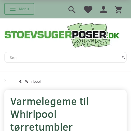
Menu
Skifte navigation
Whirlpool
Varmelegeme til
Whirlpool
tørretumbler