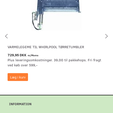
VARMELEGEME TIL WHIRLPOOL TØRRETUMBLER
729,95 DKK
m/Moms
Plus leveringsomkostninger. 39,00 til pakkehops. Fri fragt
ved køb over 599,-
Læg i kurv
INFORMATION