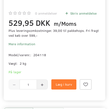
0
anmeldelser
Skriv anmeldelse
529,95 DKK
m/Moms
Plus leveringsomkostninger. 39,00 til pakkehops. Fri fragt
ved køb over 599,-
Mere information
Model/varenr.:
204118
Vægt:
2 kg
På lager
Læg i kurv