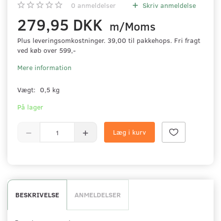
0
anmeldelser
Skriv anmeldelse
279,95 DKK
m/Moms
Plus leveringsomkostninger. 39,00 til pakkehops. Fri fragt
ved køb over 599,-
Mere information
Vægt:
0,5 kg
På lager
Læg i kurv
BESKRIVELSE
ANMELDELSER