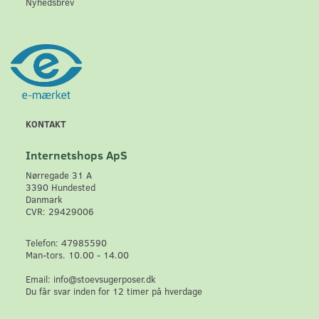
Nyhedsbrev
KONTAKT
Internetshops ApS
Nørregade 31 A
3390 Hundested
Danmark
CVR: 29429006
Telefon: 47985590
Man-tors. 10.00 - 14.00
Email: info@stoevsugerposer.dk
Du får svar inden for 12 timer på hverdage