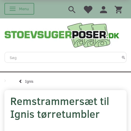
Menu
Skifte navigation
Ignis
Remstrammersæt til
Ignis tørretumbler