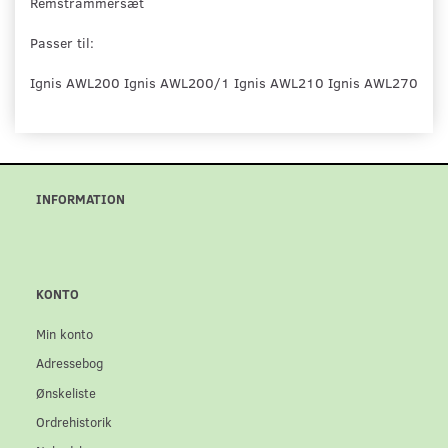
Remstrammersæt
Passer til:
Ignis AWL200 Ignis AWL200/1 Ignis AWL210 Ignis AWL270
INFORMATION
KONTO
Min konto
Adressebog
Ønskeliste
Ordrehistorik