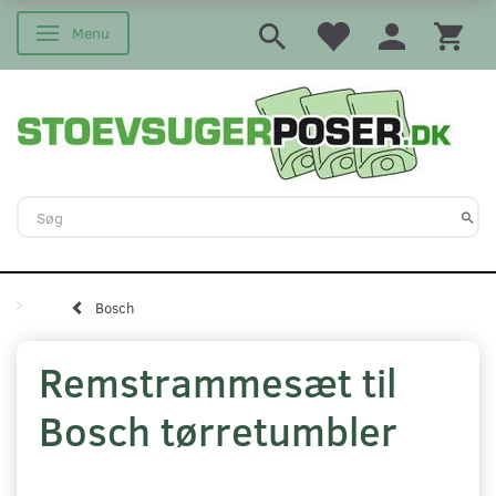
Menu
Skifte navigation
Bosch
Remstrammesæt til
Bosch tørretumbler