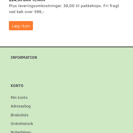
m/Moms
Plus leveringsomkostninger. 39,00 til pakkehops. Fri fragt
ved køb over 599,-
Læg i kurv
INFORMATION
KONTO
Min konto
Adressebog
Ønskeliste
Ordrehistorik
Nyhedsbrev