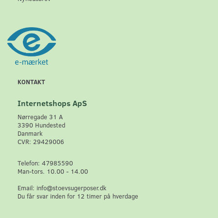
KONTAKT
Internetshops ApS
Nørregade 31 A
3390 Hundested
Danmark
CVR: 29429006
Telefon: 47985590
Man-tors. 10.00 - 14.00
Email: info@stoevsugerposer.dk
Du får svar inden for 12 timer på hverdage