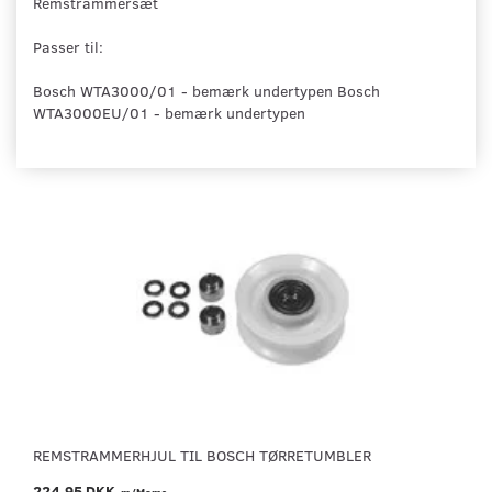
Remstrammersæt
Passer til:
Bosch WTA3000/01 - bemærk undertypen Bosch
WTA3000EU/01 - bemærk undertypen
REMSTRAMMERHJUL TIL BOSCH TØRRETUMBLER
224,95 DKK