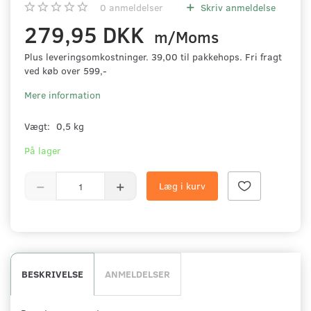
0
anmeldelser
Skriv anmeldelse
279,95 DKK
m/Moms
Plus leveringsomkostninger. 39,00 til pakkehops. Fri fragt
ved køb over 599,-
Mere information
Vægt:
0,5 kg
På lager
Læg i kurv
BESKRIVELSE
ANMELDELSER