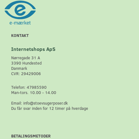
KONTAKT
Internetshops ApS
Nørregade 31 A
3390 Hundested
Danmark
CVR: 29429006
Telefon: 47985590
Man-tors. 10.00 - 14.00
Email: info@stoevsugerposer.dk
Du får svar inden for 12 timer på hverdage
BETALINGSMETODER