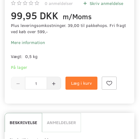
0
anmeldelser
Skriv anmeldelse
99,95 DKK
m/Moms
Plus leveringsomkostninger. 39,00 til pakkehops. Fri fragt
ved køb over 599,-
Mere information
Vægt:
0,5 kg
På lager
Læg i kurv
BESKRIVELSE
ANMELDELSER