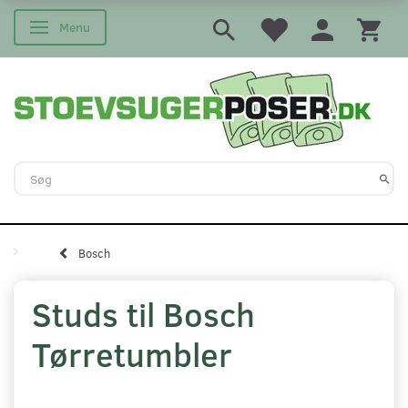
Menu
Skifte navigation
Bosch
Studs til Bosch
Tørretumbler