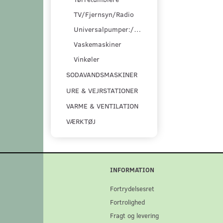
TV/Fjernsyn/Radio
Universalpumper:/pumpesæt
Vaskemaskiner
Vinkøler
SODAVANDSMASKINER
URE & VEJRSTATIONER
VARME & VENTILATION
VÆRKTØJ
INFORMATION
Fortrydelsesret
Fortrolighed
Fragt og levering