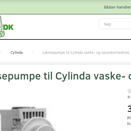
Sådan handler
Cylinda
Lænsepumpe til Cylinda vaske- og opvaskemaskine
epumpe til Cylinda vaske-
Pl
fr