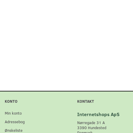
KONTO
KONTAKT
Min konto
Internetshops ApS
Adressebog
Nørregade 31 A
3390 Hundested
Ønskeliste
Danmark