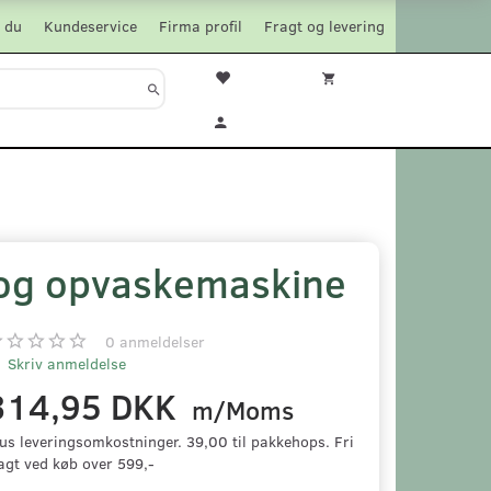
 du
Kundeservice
Firma profil
Fragt og levering
 og opvaskemaskine
0
anmeldelser
Skriv anmeldelse
314,95 DKK
m/Moms
us leveringsomkostninger. 39,00 til pakkehops. Fri
agt ved køb over 599,-