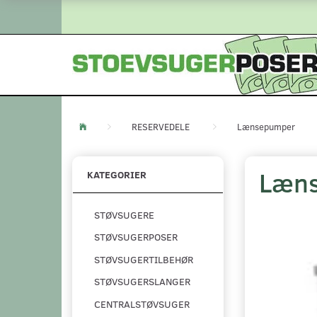
RESERVEDELE
Lænsepumper
Læns
KATEGORIER
STØVSUGERE
STØVSUGERPOSER
STØVSUGERTILBEHØR
STØVSUGERSLANGER
CENTRALSTØVSUGER