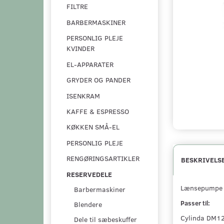
FILTRE
BARBERMASKINER
PERSONLIG PLEJE
KVINDER
EL-APPARATER
GRYDER OG PANDER
ISENKRAM
KAFFE & ESPRESSO
KØKKEN SMÅ-EL
PERSONLIG PLEJE
RENGØRINGSARTIKLER
BESKRIVELS
RESERVEDELE
Lænsepumpe t
Barbermaskiner
Passer til:
Blendere
Cylinda DM12
Dele til sæbeskuffer