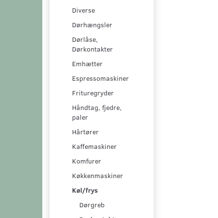
Diverse
Dørhængsler
Dørlåse,
Dørkontakter
Emhætter
Espressomaskiner
Frituregryder
Håndtag, fjedre,
paler
Hårtører
Kaffemaskiner
Komfurer
Køkkenmaskiner
Køl/frys
Dørgreb