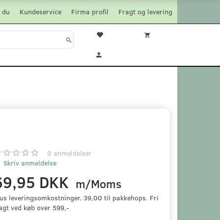
 du
Kundeservice
Firma profil
Fragt og levering
0
anmeldelser
Skriv anmeldelse
69,95 DKK
m/Moms
us leveringsomkostninger. 39,00 til pakkehops. Fri
agt ved køb over 599,-