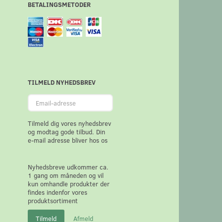
BETALINGSMETODER
TILMELD NYHEDSBREV
Email-
adresse
Tilmeld dig vores nyhedsbrev
og modtag gode tilbud. Din
e-mail adresse bliver hos os
Nyhedsbreve udkommer ca.
1 gang om måneden og vil
kun omhandle produkter der
findes indenfor vores
produktsortiment
Tilmeld
Afmeld