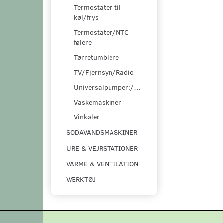
Termostater til
køl/frys
Termostater/NTC
følere
Tørretumblere
TV/Fjernsyn/Radio
Universalpumper:/pumpesæt
Vaskemaskiner
Vinkøler
SODAVANDSMASKINER
URE & VEJRSTATIONER
VARME & VENTILATION
VÆRKTØJ