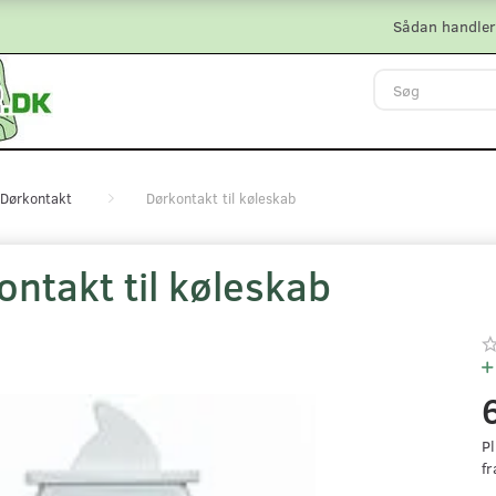
Sådan handler
Dørkontakt
Dørkontakt til køleskab
ontakt til køleskab
Pl
fr