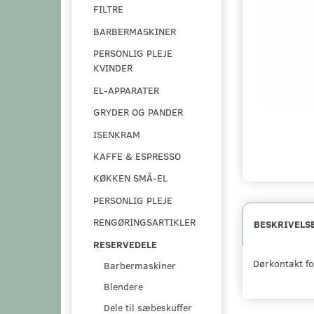
FILTRE
BARBERMASKINER
PERSONLIG PLEJE
KVINDER
EL-APPARATER
GRYDER OG PANDER
ISENKRAM
KAFFE & ESPRESSO
KØKKEN SMÅ-EL
PERSONLIG PLEJE
RENGØRINGSARTIKLER
BESKRIVELS
RESERVEDELE
Dørkontakt for
Barbermaskiner
Blendere
Dele til sæbeskuffer