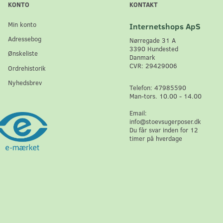
KONTO
KONTAKT
Min konto
Internetshops ApS
Adressebog
Nørregade 31 A
3390 Hundested
Ønskeliste
Danmark
CVR: 29429006
Ordrehistorik
Nyhedsbrev
Telefon: 47985590
Man-tors. 10.00 - 14.00
Email:
info@stoevsugerposer.dk
Du får svar inden for 12
timer på hverdage