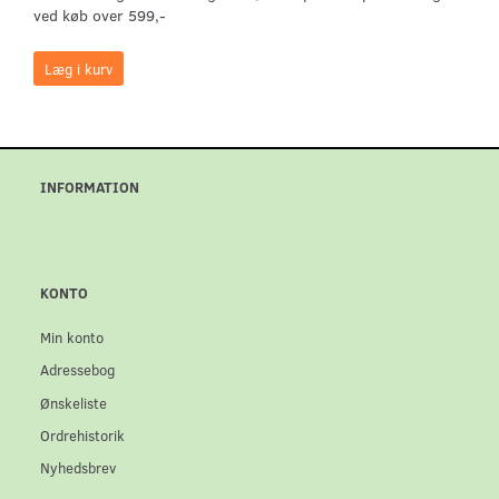
ved køb over 599,-
Læg i kurv
INFORMATION
KONTO
Min konto
Adressebog
Ønskeliste
Ordrehistorik
Nyhedsbrev