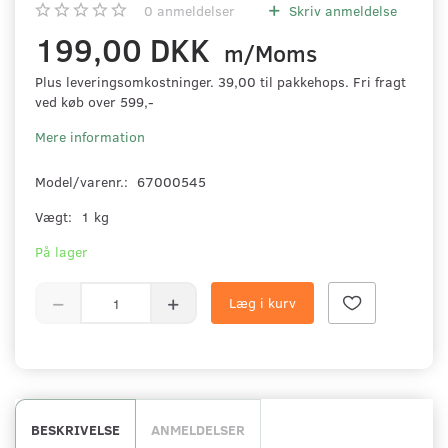
0
anmeldelser
Skriv anmeldelse
199,00 DKK
m/Moms
Plus leveringsomkostninger. 39,00 til pakkehops. Fri fragt
ved køb over 599,-
Mere information
Model/varenr.:
67000545
Vægt:
1 kg
På lager
Læg i kurv
BESKRIVELSE
ANMELDELSER