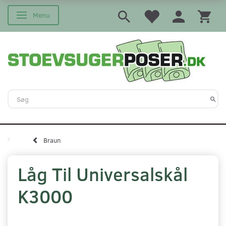
Menu
Skifte navigation
Braun
Låg Til Universalskål
K3000