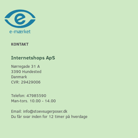
KONTAKT
Internetshops ApS
Nørregade 31 A
3390 Hundested
Danmark
CVR: 29429006
Telefon: 47985590
Man-tors. 10.00 - 14.00
Email: info@stoevsugerposer.dk
Du får svar inden for 12 timer på hverdage