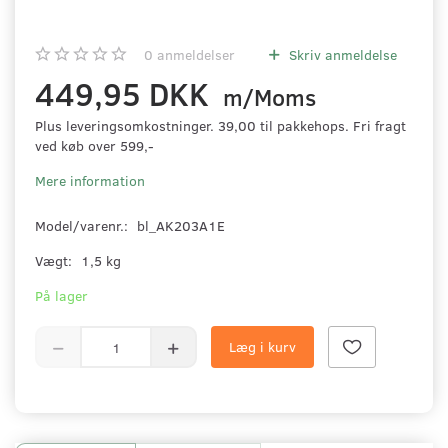
0
anmeldelser
Skriv anmeldelse
449,95 DKK
m/Moms
Plus leveringsomkostninger. 39,00 til pakkehops. Fri fragt
ved køb over 599,-
Mere information
Model/varenr.:
bl_AK203A1E
Vægt:
1,5 kg
På lager
Læg i kurv