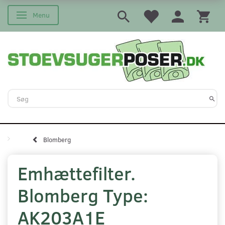
Menu
Skifte navigation
Blomberg
Emhættefilter.
Blomberg Type:
AK203A1E