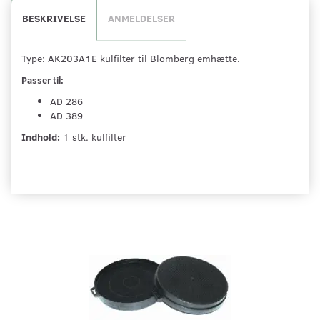
BESKRIVELSE
ANMELDELSER
Type: AK203A1E kulfilter til Blomberg emhætte.
Passer til:
AD 286
AD 389
Indhold:
1 stk. kulfilter