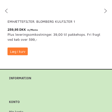
EMHÆTTEFILTER. BLOMBERG KULFILTER 1
259,95 DKK
m/Moms
Plus leveringsomkostninger. 39,00 til pakkehops. Fri fragt
ved køb over 599,-
Læg i kurv
INFORMATION
KONTO
Min konto