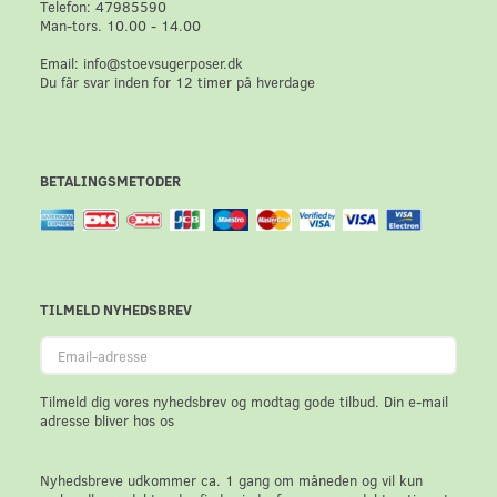
Telefon: 47985590
Man-tors. 10.00 - 14.00
Email: info@stoevsugerposer.dk
Du får svar inden for 12 timer på hverdage
BETALINGSMETODER
TILMELD NYHEDSBREV
Email-
adresse
Tilmeld dig vores nyhedsbrev og modtag gode tilbud. Din e-mail
adresse bliver hos os
Nyhedsbreve udkommer ca. 1 gang om måneden og vil kun