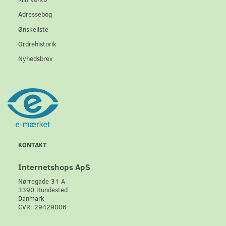
Adressebog
Ønskeliste
Ordrehistorik
Nyhedsbrev
KONTAKT
Internetshops ApS
Nørregade 31 A
3390 Hundested
Danmark
CVR: 29429006