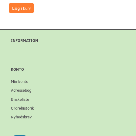
Læg i kurv
INFORMATION
KONTO
Min konto
Adressebog
Ønskeliste
Ordrehistorik
Nyhedsbrev