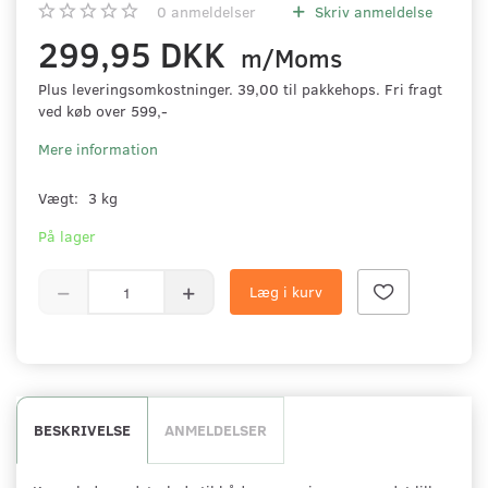
0
anmeldelser
Skriv anmeldelse
299,95 DKK
m/Moms
Plus leveringsomkostninger. 39,00 til pakkehops. Fri fragt
ved køb over 599,-
Mere information
Vægt:
3 kg
På lager
Læg i kurv
BESKRIVELSE
ANMELDELSER