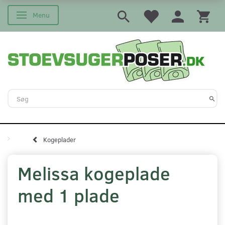
Menu
Skifte navigation
Kogeplader
Melissa kogeplade
med 1 plade