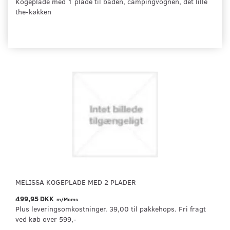
Kogeplade med 1 plade til båden, campingvognen, det lille
the-køkken
MELISSA KOGEPLADE MED 2 PLADER
499,95 DKK
m/Moms
Plus leveringsomkostninger. 39,00 til pakkehops. Fri fragt
ved køb over 599,-