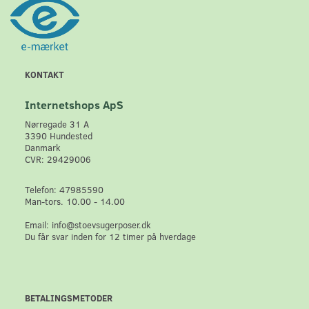
KONTAKT
Internetshops ApS
Nørregade 31 A
3390 Hundested
Danmark
CVR: 29429006
Telefon: 47985590
Man-tors. 10.00 - 14.00
Email: info@stoevsugerposer.dk
Du får svar inden for 12 timer på hverdage
BETALINGSMETODER