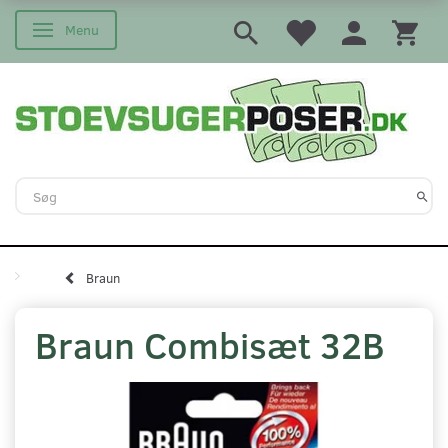
Menu
Skifte navigation
Braun
Braun Combisæt 32B