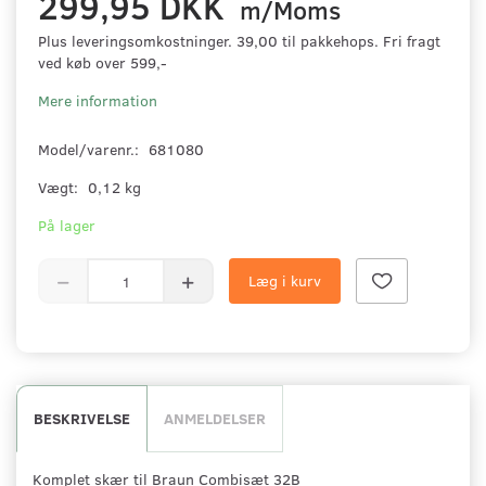
299,95 DKK
m/Moms
Plus leveringsomkostninger. 39,00 til pakkehops. Fri fragt
ved køb over 599,-
Mere information
Model/varenr.:
681080
Vægt:
0,12 kg
På lager
Læg i kurv
BESKRIVELSE
ANMELDELSER
Komplet skær til Braun Combisæt 32B