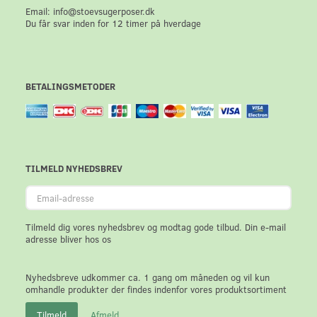
Email: info@stoevsugerposer.dk
Du får svar inden for 12 timer på hverdage
BETALINGSMETODER
TILMELD NYHEDSBREV
Email-
adresse
Tilmeld dig vores nyhedsbrev og modtag gode tilbud. Din e-mail
adresse bliver hos os
Nyhedsbreve udkommer ca. 1 gang om måneden og vil kun
omhandle produkter der findes indenfor vores produktsortiment
Tilmeld
Afmeld