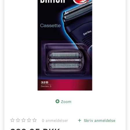
Zoom
0
anmeldelser
Skriv anmeldelse