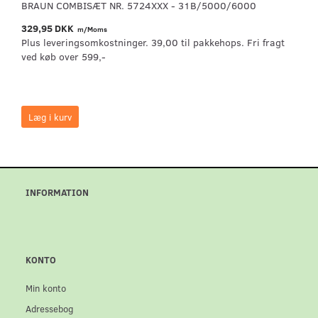
BRAUN COMBISÆT NR. 5724XXX - 31B/5000/6000
329,95 DKK
m/Moms
Plus leveringsomkostninger. 39,00 til pakkehops. Fri fragt
ved køb over 599,-
Læg i kurv
INFORMATION
KONTO
Min konto
Adressebog